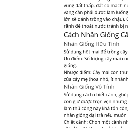
vùng đất thấp, đất có mạch n
vàng cần phải được làm luống 
lớn sẽ đánh trồng vào chậu). 
rãnh để thoát nước tránh bị 
Cách Nhân Giống Câ
Nhân Giống Hữu Tính
Sử dụng hột mai để trồng cây
Ưu điểm: Số lượng cây mai con 
giống.
Nhược điểm: Cây mai con thườ
của cây mẹ (hoa nhỏ, ít nhánh
Nhân Giống Vô Tính
Sử dụng cách chiết cành, ghé
con giữ được trọn vẹn những đ
làm thủ công này khá tốn công
nhân giống đại trà nếu muốn 
Chiết cành: Chọn một cành nh