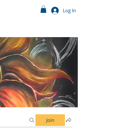
Log In
Join