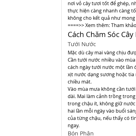
nơi vỏ cây tươi tốt để ghép, n
thực hiện càng nhanh càng tố
không cho kết quả như mong 
====>> Xem thêm: Tham khảo 
Cách Chăm Sóc Cây 
Tưới Nước
Mặc dù cây mai vàng chịu đư
Cần tưới nước nhiều vào mùa 
cách ngày tưới nước một lần đ
xịt nước dạng sương hoặc tia 
chiều mát.
Vào mùa mưa không cần tưới n
dài. Mai làm cảnh trồng trong
trong chậu ít, không giữ nước
hai lần mỗi ngày vào buổi sán
của từng chậu, nếu thấy có t
ngay.
Bón Phân