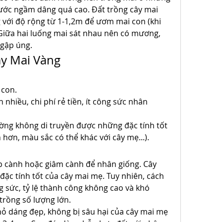
ước ngầm dâng quá cao. Đất trồng cây mai 
với độ rộng từ 1-1,2m để ươm mai con (khi 
Giữa hai luống mai sát nhau nên có mương, 
ngập úng.
y Mai Vàng
 con.
nhiều, chi phí rẻ tiền, ít công sức nhân 
ng không di truyền được những đặc tính tốt 
 hơn, màu sắc có thể khác với cây mẹ...).
p cành hoặc giâm cành để nhân giống. Cây 
ặc tính tốt của cây mai mẹ. Tuy nhiên, cách 
 sức, tỷ lệ thành công không cao và khó 
trồng số lượng lớn.
ỏ dáng đẹp, không bị sâu hại của cây mai mẹ 