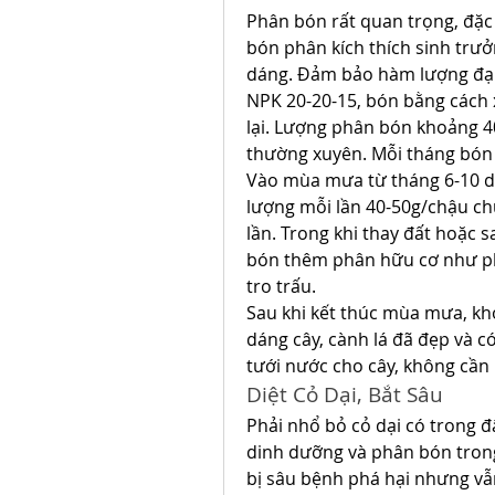
Phân bón rất quan trọng, đặc 
bón phân kích thích sinh trưởn
dáng. Đảm bảo hàm lượng đạm,
NPK 20-20-15, bón bằng cách x
lại. Lượng phân bón khoảng 40
thường xuyên. Mỗi tháng bón t
Vào mùa mưa từ tháng 6-10 dư
lượng mỗi lần 40-50g/chậu chứ
lần. Trong khi thay đất hoặc s
bón thêm phân hữu cơ như phâ
tro trấu.
Sau khi kết thúc mùa mưa, kho
dáng cây, cành lá đã đẹp và có 
tưới nước cho cây, không cần
Diệt Cỏ Dại, Bắt Sâu
Phải nhổ bỏ cỏ dại có trong đ
dinh dưỡng và phân bón trong 
bị sâu bệnh phá hại nhưng vẫ