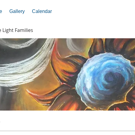
e
Gallery
Calendar
e Light Families
s