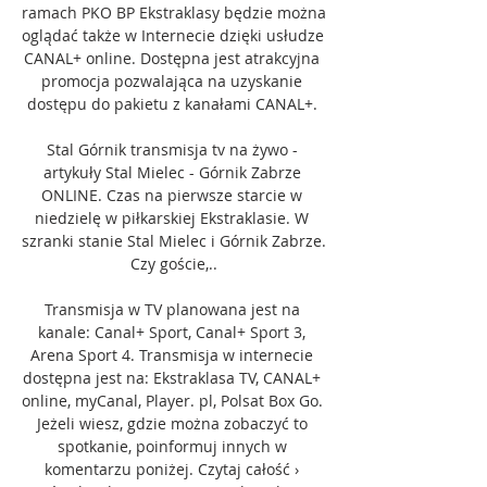
ramach PKO BP Ekstraklasy będzie można 
oglądać także w Internecie dzięki usłudze 
CANAL+ online. Dostępna jest atrakcyjna 
promocja pozwalająca na uzyskanie 
dostępu do pakietu z kanałami CANAL+. 

Stal Górnik transmisja tv na żywo - 
artykuły Stal Mielec - Górnik Zabrze 
ONLINE. Czas na pierwsze starcie w 
niedzielę w piłkarskiej Ekstraklasie. W 
szranki stanie Stal Mielec i Górnik Zabrze. 
Czy goście,..

Transmisja w TV planowana jest na 
kanale: Canal+ Sport, Canal+ Sport 3, 
Arena Sport 4. Transmisja w internecie 
dostępna jest na: Ekstraklasa TV, CANAL+ 
online, myCanal, Player. pl, Polsat Box Go. 
Jeżeli wiesz, gdzie można zobaczyć to 
spotkanie, poinformuj innych w 
komentarzu poniżej. Czytaj całość › 