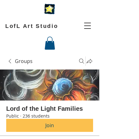
LofL Art Studio
Groups
Lord of the Light Families
Public
·
236 students
Join