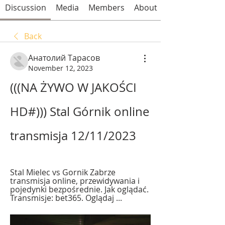
Discussion
Media
Members
About
Back
Анатолий Тарасов
November 12, 2023
(((NA ŻYWO W JAKOŚCI 
HD#))) Stal Górnik online 
transmisja 12/11/2023
Stal Mielec vs Gornik Zabrze 
transmisja online, przewidywania i 
pojedynki bezpośrednie. Jak oglądać. 
Transmisje: bet365. Oglądaj ...