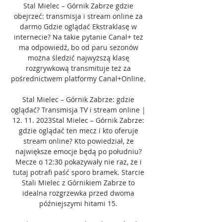
Stal Mielec – Górnik Zabrze gdzie 
obejrzeć: transmisja i stream online za 
darmo Gdzie oglądać Ekstraklasę w 
internecie? Na takie pytanie Canal+ też 
ma odpowiedź, bo od paru sezonów 
można śledzić najwyższą klasę 
rozgrywkową transmituje też za 
pośrednictwem platformy Canal+Online. 

Stal Mielec – Górnik Zabrze: gdzie 
oglądać? Transmisja TV i stream online | 
12. 11. 2023Stal Mielec – Górnik Zabrze: 
gdzie oglądać ten mecz i kto oferuje 
stream online? Kto powiedział, że 
największe emocje będą po południu? 
Mecze o 12:30 pokazywały nie raz, że i 
tutaj potrafi paść sporo bramek. Starcie 
Stali Mielec z Górnikiem Zabrze to 
idealna rozgrzewka przed dwoma 
późniejszymi hitami 15. 
