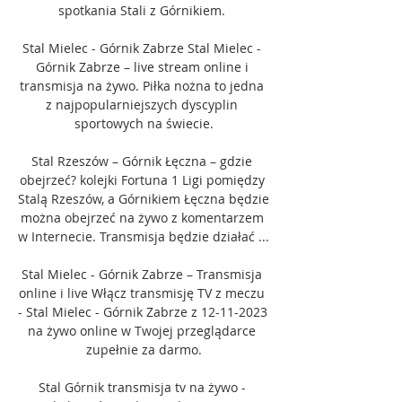
spotkania Stali z Górnikiem. 

Stal Mielec - Górnik Zabrze Stal Mielec - 
Górnik Zabrze – live stream online i 
transmisja na żywo. Piłka nożna to jedna 
z najpopularniejszych dyscyplin 
sportowych na świecie.

Stal Rzeszów – Górnik Łęczna – gdzie 
obejrzeć? kolejki Fortuna 1 Ligi pomiędzy 
Stalą Rzeszów, a Górnikiem Łęczna będzie 
można obejrzeć na żywo z komentarzem 
w Internecie. Transmisja będzie działać ...

Stal Mielec - Górnik Zabrze – Transmisja 
online i live Włącz transmisję TV z meczu 
- Stal Mielec - Górnik Zabrze z 12-11-2023 
na żywo online w Twojej przeglądarce 
zupełnie za darmo.

Stal Górnik transmisja tv na żywo - 