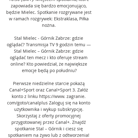
zapowiada się bardzo emocjonująco, 
będzie Mielec. Spotkanie rozgrywane jest 
w ramach rozgrywek: Ekstraklasa, Piłka 
nożna. 

Stal Mielec - Górnik Zabrze: gdzie 
oglądać? Transmisja TV 9 godzin temu — 
Stal Mielec – Górnik Zabrze: gdzie 
oglądać ten mecz i kto oferuje stream 
online? Kto powiedział, że największe 
emocje będą po południu?

Pierwsze niedzielne starcie pokażą 
Canal+Sport oraz Canal+Sport 3. Załóż 
konto z linku https://www. zagranie. 
com/goto/canalplus Zaloguj się na konto 
użytkownika i wykup subskrypcję. 
Skorzystaj z oferty promocyjnej 
przygotowanej przez Canal+. Znajdź 
spotkanie Stal – Górnik i ciesz się 
spotkaniem na żywo lub z odtworzenia! 