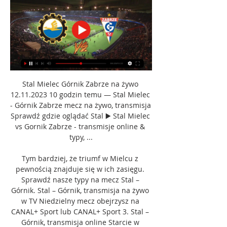
Stal Mielec Górnik Zabrze na żywo 
12.11.2023 10 godzin temu — Stal Mielec 
- Górnik Zabrze mecz na żywo, transmisja 
Sprawdź gdzie oglądać Stal ▶️ Stal Mielec 
vs Gornik Zabrze - transmisje online & 
typy, ...

Tym bardziej, że triumf w Mielcu z 
pewnością znajduje się w ich zasięgu. 
Sprawdź nasze typy na mecz Stal – 
Górnik. Stal – Górnik, transmisja na żywo 
w TV Niedzielny mecz obejrzysz na 
CANAL+ Sport lub CANAL+ Sport 3. Stal – 
Górnik, transmisja online Starcie w 