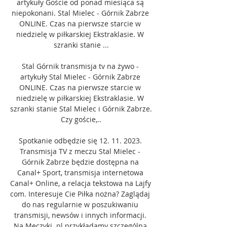
artykuły Goście od ponad miesiąca są 
niepokonani. Stal Mielec - Górnik Zabrze 
ONLINE. Czas na pierwsze starcie w 
niedzielę w piłkarskiej Ekstraklasie. W 
szranki stanie ...

Stal Górnik transmisja tv na żywo - 
artykuły Stal Mielec - Górnik Zabrze 
ONLINE. Czas na pierwsze starcie w 
niedzielę w piłkarskiej Ekstraklasie. W 
szranki stanie Stal Mielec i Górnik Zabrze. 
Czy goście,..

Spotkanie odbędzie się 12. 11. 2023. 
Transmisja TV z meczu Stal Mielec - 
Górnik Zabrze będzie dostępna na 
Canal+ Sport, transmisja internetowa 
Canal+ Online, a relacja tekstowa na Lajfy 
com. Interesuje Cie Piłka nożna? Zaglądaj 
do nas regularnie w poszukiwaniu 
transmisji, newsów i innych informacji. 
Na Meczyki. pl przykładamy szczególną 