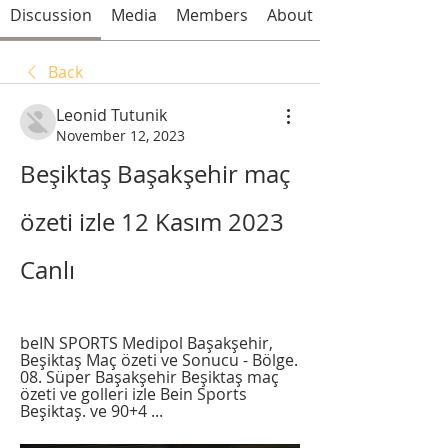
Discussion
Media
Members
About
Back
Leonid Tutunik
November 12, 2023
Beşiktaş Başakşehir maç 
özeti izle 12 Kasım 2023 
Canlı
beIN SPORTS Medipol Başakşehir, 
Beşiktaş Maç özeti ve Sonucu - Bölge. 
08. Süper Başakşehir Beşiktaş maç 
özeti ve golleri izle Bein Sports 
Beşiktaş. ve 90+4 ...