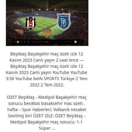
Beşiktaş Başakşehir maç özeti izle 12 
Kasım 2023 Canlı yayın 2 saat önce — 
Beşiktaş Başakşehir maç özeti izle 12 
Kasım 2023 Canlı yayın YouTube YouTube 
3:56 YouTube beIN SPORTS Türkiye 2 Tem 
2022 2 Tem 2022.

ÖZET Beşiktaş - Medipol Başakşehir maç 
sonucu besiktas basaksehir mac ozeti . 
hafta – Spor Haberleri; Volkanik nezaket 
Sevilmiş biri ÖZET İZLE: ÖZET Beşiktaş - 
Medipol Başakşehir maç sonucu: 1-1 
Süper ...
