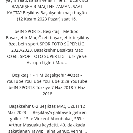
yayın saati, kanalı ve ilk 11’leri… BEŞİKTAŞ 
BAŞAKŞEHİR MAÇI NE ZAMAN, SAAT 
KAÇTA? Beşiktaş Başakşehir maçı bugün 
(12 Kasım 2023 Pazar) saat 16. 

beIN SPORTS. Beşiktaş - Medipol 
Başakşehir Maç Özeti başakşehir beşiktaş 
özet bein sport SPOR TOTO SÜPER LİG. 
2023/2023. Basaksehir Besiktas Mac 
Ozeti. SPOR TOTO SÜPER LİG. Türkiye ve 
Avrupa Ligleri Maç ...

Beşiktaş 1 - 1 M.Başakşehir #Özet - 
YouTube YouTube YouTube 3:28 YouTube 
beIN SPORTS Türkiye 7 Haz 2018 7 Haz 
2018

Başakşehir 0-2 Beşiktaş MAÇ ÖZETİ 12 
Mar 2023 — Beşiktaş'a galibiyeti getiren 
golleri 15'te Vincent Aboubakar, 55'te 
Arthur Masuaku kaydetti. 40. dakikada 
sakatlanan Tayyip Talha Sanuç, yerini ...
