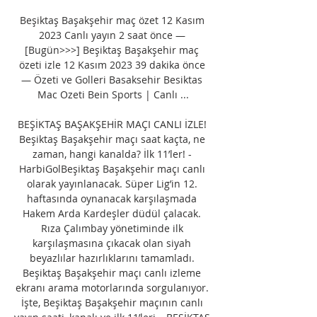
Beşiktaş Başakşehir maç özet 12 Kasım 
2023 Canlı yayın 2 saat önce — 
[Bugün>>>] Beşiktaş Başakşehir maç 
özeti izle 12 Kasım 2023 39 dakika önce 
— Özeti ve Golleri Basaksehir Besiktas 
Mac Ozeti Bein Sports | Canlı ...

BEŞİKTAŞ BAŞAKŞEHİR MAÇI CANLI İZLE! 
Beşiktaş Başakşehir maçı saat kaçta, ne 
zaman, hangi kanalda? İlk 11’ler! - 
HarbiGolBeşiktaş Başakşehir maçı canlı 
olarak yayınlanacak. Süper Lig’in 12. 
haftasında oynanacak karşılaşmada 
Hakem Arda Kardeşler düdül çalacak. 
Rıza Çalımbay yönetiminde ilk 
karşılaşmasına çıkacak olan siyah 
beyazlılar hazırlıklarını tamamladı. 
Beşiktaş Başakşehir maçı canlı izleme 
ekranı arama motorlarında sorgulanıyor. 
İşte, Beşiktaş Başakşehir maçının canlı 