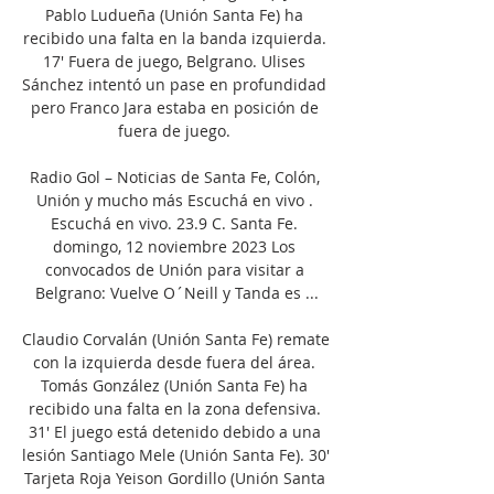
Pablo Ludueña (Unión Santa Fe) ha 
recibido una falta en la banda izquierda. 
17' Fuera de juego, Belgrano. Ulises 
Sánchez intentó un pase en profundidad 
pero Franco Jara estaba en posición de 
fuera de juego. 

Radio Gol – Noticias de Santa Fe, Colón, 
Unión y mucho más Escuchá en vivo . 
Escuchá en vivo. 23.9 C. Santa Fe. 
domingo, 12 noviembre 2023 Los 
convocados de Unión para visitar a 
Belgrano: Vuelve O´Neill y Tanda es ...

Claudio Corvalán (Unión Santa Fe) remate 
con la izquierda desde fuera del área. 
Tomás González (Unión Santa Fe) ha 
recibido una falta en la zona defensiva. 
31' El juego está detenido debido a una 
lesión Santiago Mele (Unión Santa Fe). 30' 
Tarjeta Roja Yeison Gordillo (Unión Santa 