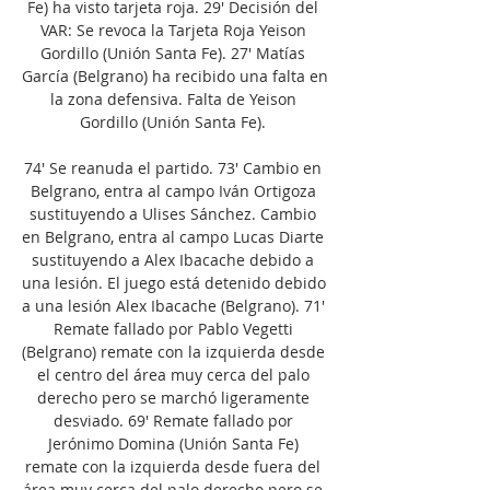
Fe) ha visto tarjeta roja. 29' Decisión del 
VAR: Se revoca la Tarjeta Roja Yeison 
Gordillo (Unión Santa Fe). 27' Matías 
García (Belgrano) ha recibido una falta en 
la zona defensiva. Falta de Yeison 
Gordillo (Unión Santa Fe). 

74' Se reanuda el partido. 73' Cambio en 
Belgrano, entra al campo Iván Ortigoza 
sustituyendo a Ulises Sánchez. Cambio 
en Belgrano, entra al campo Lucas Diarte 
sustituyendo a Alex Ibacache debido a 
una lesión. El juego está detenido debido 
a una lesión Alex Ibacache (Belgrano). 71' 
Remate fallado por Pablo Vegetti 
(Belgrano) remate con la izquierda desde 
el centro del área muy cerca del palo 
derecho pero se marchó ligeramente 
desviado. 69' Remate fallado por 
Jerónimo Domina (Unión Santa Fe) 
remate con la izquierda desde fuera del 
área muy cerca del palo derecho pero se 