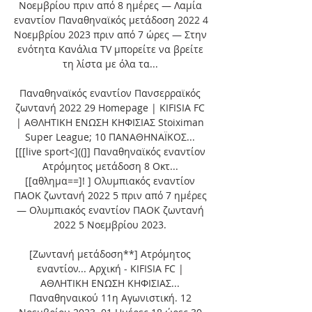
Νοεμβρίου πριν από 8 ημέρες — Λαμία 
εναντίον Παναθηναϊκός μετάδοση 2022 4 
Νοεμβρίου 2023 πριν από 7 ώρες — Στην 
ενότητα Κανάλια TV μπορείτε να βρείτε 
τη λίστα με όλα τα... 

Παναθηναϊκός εναντίον Πανσερραϊκός 
ζωντανή 2022 29 Homepage | KIFISIA FC 
| ΑΘΛΗΤΙΚΗ ΕΝΩΣΗ ΚΗΦΙΣΙΑΣ Stoiximan 
Super League; 10 ΠΑΝΑΘΗΝΑΪΚΟΣ... 
[[[live sport<]((]] Παναθηναϊκός εναντίον 
Ατρόμητος μετάδοση 8 Οκτ... 
[[αθλημα==]! ] Ολυμπιακός εναντίον 
ΠΑΟΚ ζωντανή 2022 5 πριν από 7 ημέρες 
— Ολυμπιακός εναντίον ΠΑΟΚ ζωντανή 
2022 5 Νοεμβρίου 2023. 

[Ζωντανή μετάδοση**] Ατρόμητος 
εναντίον... Αρχική - KIFISIA FC | 
ΑΘΛΗΤΙΚΗ ΕΝΩΣΗ ΚΗΦΙΣΙΑΣ... 
Παναθηναικού 11η Αγωνιστική. 12 