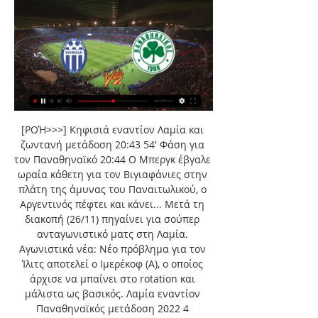
[ΡΟΉ>>>] Κηφισιά εναντίον Λαμία και 
ζωντανή μετάδοση 20:43 54' Φάση για 
τον Παναθηναϊκό 20:44 Ο Μπεργκ έβγαλε 
ωραία κάθετη για τον Βιγιαφάνιες στην 
πλάτη της άμυνας του Παναιτωλικού, ο 
Αργεντινός πέφτει και κάνει... Μετά τη 
διακοπή (26/11) πηγαίνει για σούπερ 
ανταγωνιστικό ματς στη Λαμία. 
Αγωνιστικά νέα: Νέο πρόβλημα για τον 
Ίλιτς αποτελεί ο Ιμερέκοφ (Α), ο οποίος 
άρχισε να μπαίνει στο rotation και 
μάλιστα ως βασικός. Λαμία εναντίον 
Παναθηναϊκός μετάδοση 2022 4 