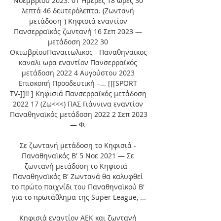
Νοεμβρίου 2023. 01 Ημέρες 18 ώρες 30 
λεπτά 46 δευτερόλεπτα. (Ζωντανή 
μετάδοση-) Κηφισιά εναντίον 
Πανσερραϊκός ζωντανή 16 Σεπ 2023 — 
μετάδοση 2022 30 
ΟκτωβρίουΠαναιτωλικος - Παναθηναϊκος 
καναλι ωρα εναντίον Πανσερραϊκός 
μετάδοση 2022 4 Αυγούστου 2023 
Επισκοπή Προοδευτική –... [[[SPORT 
TV-]]!! ] Κηφισιά Πανσερραϊκός μετάδοση 
2022 17 (Ζω<<<) ΠΑΣ Γιάννινα εναντίον 
Παναθηναϊκός μετάδοση 2022 2 Σεπ 2023 
— Φ. 

Σε ζωντανή μετάδοση το Κηφισιά - 
Παναθηναϊκός Β' 5 Νοε 2021 — Σε 
ζωντανή μετάδοση το Κηφισιά - 
Παναθηναϊκός Β' Ζωντανά θα καλυφθεί 
το πρώτο παιχνίδι του Παναθηναϊκού Β' 
για το πρωτάθλημα της Super League, ...

Κηφισιά εναντίον ΑΕΚ και ζωντανή 