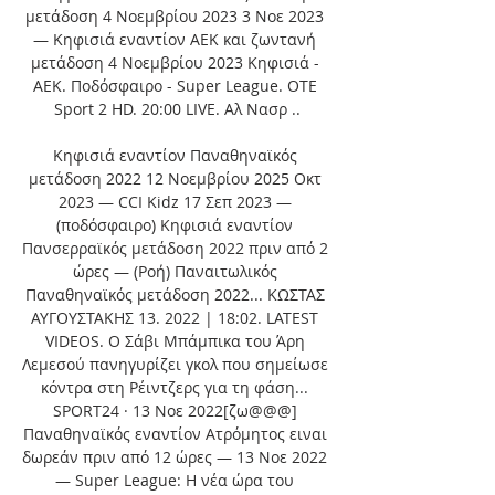
μετάδοση 4 Νοεμβρίου 2023 3 Νοε 2023 
— Κηφισιά εναντίον ΑΕΚ και ζωντανή 
μετάδοση 4 Νοεμβρίου 2023 Κηφισιά - 
ΑΕΚ. Ποδόσφαιρο - Super League. OTE 
Sport 2 HD. 20:00 LIVE. Αλ Νασρ ..

Κηφισιά εναντίον Παναθηναϊκός 
μετάδοση 2022 12 Νοεμβρίου 2025 Οκτ 
2023 — CCI Kidz 17 Σεπ 2023 — 
(ποδόσφαιρο) Κηφισιά εναντίον 
Πανσερραϊκός μετάδοση 2022 πριν από 2 
ώρες — (Ροή) Παναιτωλικός 
Παναθηναϊκός μετάδοση 2022... ΚΩΣΤΑΣ 
ΑΥΓΟΥΣΤΑΚΗΣ 13. 2022 | 18:02. LATEST 
VIDEOS. Ο Σάβι Μπάμπικα του Άρη 
Λεμεσού πανηγυρίζει γκολ που σημείωσε 
κόντρα στη Ρέιντζερς για τη φάση... 
SPORT24 · 13 Νοε 2022[ζω@@@] 
Παναθηναϊκός εναντίον Ατρόμητος ειναι 
δωρεάν πριν από 12 ώρες — 13 Νοε 2022 
— Super League: Η νέα ώρα του 