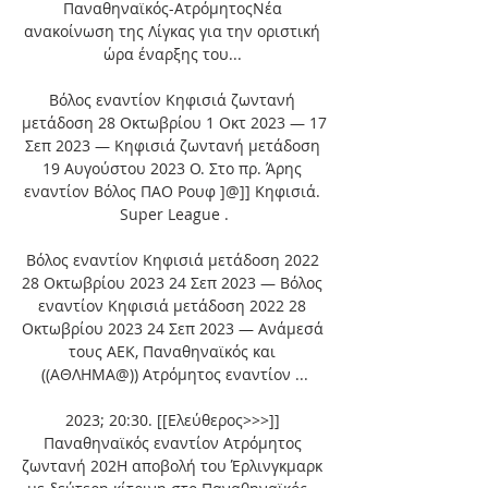
Παναθηναϊκός-ΑτρόμητοςΝέα 
ανακοίνωση της Λίγκας για την οριστική 
ώρα έναρξης του... 

Βόλος εναντίον Κηφισιά ζωντανή 
μετάδοση 28 Οκτωβρίου 1 Οκτ 2023 — 17 
Σεπ 2023 — Κηφισιά ζωντανή μετάδοση 
19 Αυγούστου 2023 Ο. Στο πρ. Άρης 
εναντίον Βόλος ΠΑΟ Ρουφ ]@]] Κηφισιά. 
Super League .

Βόλος εναντίον Κηφισιά μετάδοση 2022 
28 Οκτωβρίου 2023 24 Σεπ 2023 — Βόλος 
εναντίον Κηφισιά μετάδοση 2022 28 
Οκτωβρίου 2023 24 Σεπ 2023 — Ανάμεσά 
τους ΑΕΚ, Παναθηναϊκός και 
((ΑΘΛΗΜΑ@)) Ατρόμητος εναντίον ...

2023; 20:30. [[Ελεύθερος>>>]] 
Παναθηναϊκός εναντίον Ατρόμητος 
ζωντανή 202Η αποβολή του Έρλινγκμαρκ 