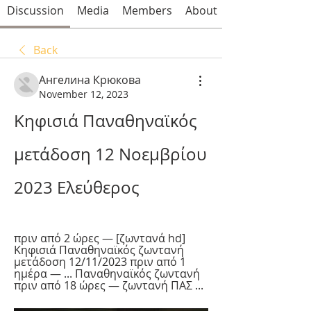
Discussion
Media
Members
About
Back
Ангелина Крюкова
November 12, 2023
Κηφισιά Παναθηναϊκός 
μετάδοση 12 Νοεμβρίου 
2023 Ελεύθερος
πριν από 2 ώρες — [ζωντανά hd] 
Κηφισιά Παναθηναϊκός ζωντανή 
μετάδοση 12/11/2023 πριν από 1 
ημέρα — ... Παναθηναϊκός ζωντανή 
πριν από 18 ώρες — ζωντανή ΠΑΣ ...