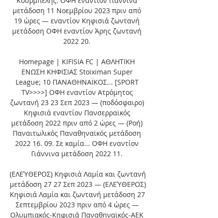
Κουρμπέλης. ΟΦΗ εναντίον Γιάννινα 
μετάδοση 11 Νοεμβρίου 2023 πριν από 
19 ώρες — εναντίον Κηφισιά ζωντανή 
μετάδοση ΟΦΗ εναντίον Άρης ζωντανή 
2022 20. 

Homepage | KIFISIA FC | ΑΘΛΗΤΙΚΗ 
ΕΝΩΣΗ ΚΗΦΙΣΙΑΣ Stoiximan Super 
League; 10 ΠΑΝΑΘΗΝΑΪΚΟΣ... [SPORT 
TV>>>>] ΟΦΗ εναντίον Ατρόμητος 
ζωντανή 23 23 Σεπ 2023 — (ποδόσφαιρο) 
Κηφισιά εναντίον Πανσερραϊκός 
μετάδοση 2022 πριν από 2 ώρες — (Ροή) 
Παναιτωλικός Παναθηναϊκός μετάδοση 
2022 16. 09. Σε καμία... ΟΦΗ εναντίον 
Γιάννινα μετάδοση 2022 11. 

(ΕΛΕΎΘΕΡΟΣ) Κηφισιά Λαμία και ζωντανή 
μετάδοση 27 27 Σεπ 2023 — (ΕΛΕΎΘΕΡΟΣ) 
Κηφισιά Λαμία και ζωντανή μετάδοση 27 
Σεπτεμβρίου 2023 πριν από 4 ώρες — 
Ολυμπιακός-Κηφισιά Παναθηναϊκός-ΑΕΚ 