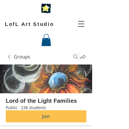
LofL Art Studio
Groups
Lord of the Light Families
Public
·
236 students
Join