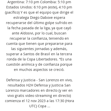
Argentina: 7:10 pm Colombia: 5:10 pm 
Estados Unidos: 6:10 pm (este), 4:10 pm 
(pacífico) Y es que el equipo que dirige el 
estratega Diego Dabove espera 
recuperarse del último golpe sufrido en 
la fecha pasada de la liga, ya que cayó 
ante Aldosivi, por lo cual, buscan 
recuperar la confianza, teniendo en 
cuenta que tienen que prepararse para 
las siguientes jornadas y además, 
superar a Santos de Brasil en la tercera 
ronda de la Copa Libertadores. “Es una 
cuestión anímica y de confianza porque 
en muchos aspectos se creció. 

Defensa y Justicia - San Lorenzo en vivo, 
resultados H2H Defensa y Justicia San 
Lorenzo marcadores en directo (y ver en 
vivo gratis video streaming en directo) 
comienza el 12 nov 2023 a las 17:30 (Hora 
UTC) Copa ...
