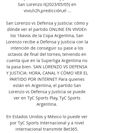
San Lorenzo II(2023/05/05) en 
vivo,h2h,predicción,el ...

San Lorenzo vs Defensa y Justicia: cómo y 
dónde ver el partido ONLINE EN VIVOEn 
los 16avos de la Copa Argentina, San 
Lorenzo recibe a Defensa y Justicia con la 
intención de conseguir su pase a los 
octavos de final del torneo, teniendo en 
cuenta que en la Superliga Argentina no 
la pasa bien. SAN LORENZO VS DEFENSA 
Y JUSTICIA: HORA, CANAL Y CÓMO VER EL 
PARTIDO POR INTERNET Para quienes 
están en Argentina, el partido San 
Lorenzo vs Defensa y Justicia se puede 
ver en TyC Sports Play, TyC Sports 
Argentina. 

En Estados Unidos y México lo puede ver 
por TyC Sports Internacional y a nivel 
internacional transmite Bet365. 