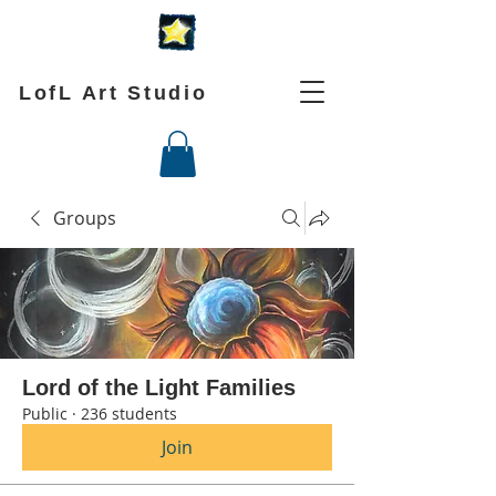
LofL Art Studio
Groups
Lord of the Light Families
Public
·
236 students
Join