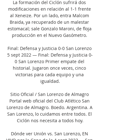
La formación del Ciclón sufrirá dos 
modificaciones en relación al 1-1 frente 
al Xeneize. Por un lado, entra Malcom 
Braida, ya recuperado de un malestar 
estomacal; sale Gonzalo Maroni, de floja 
producción en el Nuevo Gasómetro. 

Final: Defensa y Justicia 0-0 San Lorenzo 
5 sept 2022 — Final: Defensa y Justicia 0-
0 San Lorenzo Primer empate del 
historial. Jugaron once veces, cinco 
victorias para cada equipo y una 
igualdad.

Sitio Oficial / San Lorenzo de Almagro 
Portal web oficial del Club Atlético San 
Lorenzo de Almagro. Boedo. Argentina. A 
San Lorenzo, lo cuidamos entre todos. El 
Ciclón nos necesita a todos hoy.

Dónde ver Unión vs. San Lorenzo, EN 