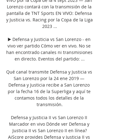
VIVO por la Copa de la 4 sept 2023 — San 
Lorenzo contará con la transmisión de la 
pantalla de TNT Sports EN VIVO: Defensa 
y Justicia vs. Racing por la Copa de la Liga 
2023 ...

▶️ Defensa y Justicia vs San Lorenzo - en 
vivo ver partido Cómo ver en vivo. No se 
han encontrado canales ni transmisiones 
en directo. Eventos del partido: ...

Qué canal transmite Defensa y Justicia vs 
San Lorenzo por la 24 ene 2019 — 
Defensa y Justicia recibe a San Lorenzo 
por la fecha 16 de la Superliga y aquí te 
contamos todos los detalles de la 
transmisión.

Defensa y Justicia II vs San Lorenzo II 
Marcador en vivo Dónde ver Defensa y 
Justicia II vs San Lorenzo II en línea?
AiScore provides Defensa y Justicia II vs 