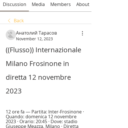
Discussion
Media
Members
About
Back
Анатолий Тарасов
November 12, 2023
((Flusso)) Internazionale 
Milano Frosinone in 
diretta 12 novembre 
2023
12 ore fa — Partita: Inter-Frosinone · 
Quando: domenica 12 novembre 
2023 · Orario: 20:45 · Dove: stadio 
Giuseppe Meazza, Milano · Diretta 