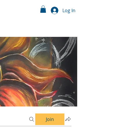
Log In
Join