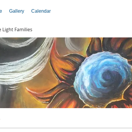
e
Gallery
Calendar
e Light Families
s