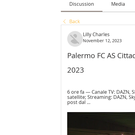
Discussion
Media
Back
Lilly Charles
November 12, 2023
Palermo FC AS Cittad
2023
6 ore fa — Canale TV: DAZN, Sk
satellite; Streaming: DAZN, S
post dal ...