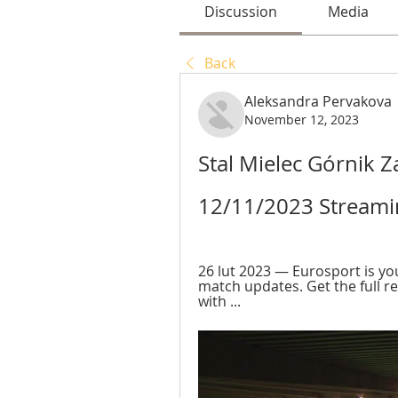
Discussion
Media
Back
Aleksandra Pervakova
November 12, 2023
Stal Mielec Górnik Z
12/11/2023 Streami
26 lut 2023 — Eurosport is you
match updates. Get the full re
with ...