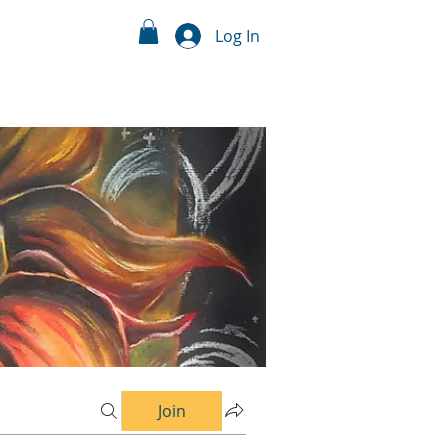
Log In
Join