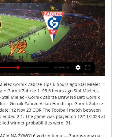
Mielec Gornik Zabrze Tips 6 hours ago Stal Mielec - 
re: Gornik Zabrze 1. 95 6 hours ago Stal Mielec - 
 Stal Mielec - Gornik Zabrze Draw No Bet: Gornik 
elec - Gornik Zabrze Asian Handicap: Gornik Zabrze 
pdate: 12 Nov 23 GOR The Football match between 
s ended 2 1. The game was played on 12/11/2023 at 
lied winner probabilities were: 31. 

RELACJA NA ŻYWO] 6 godzin temu — Zapraszamy na 