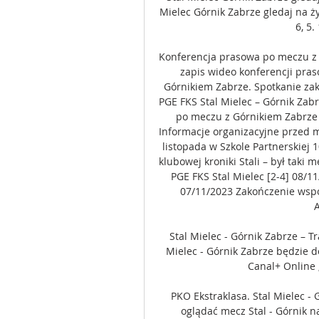
Mielec Górnik Zabrze gledaj na ż
6, 5.
Konferencja prasowa po meczu z 
zapis wideo konferencji pras
Górnikiem Zabrze. Spotkanie zako
PGE FKS Stal Mielec – Górnik Zab
po meczu z Górnikiem Zabrze
Informacje organizacyjne przed 
listopada w Szkole Partnerskiej 
klubowej kroniki Stali – był taki 
PGE FKS Stal Mielec [2-4] 08/1
07/11/2023 Zakończenie wspó
Stal Mielec - Górnik Zabrze – Tr
Mielec - Górnik Zabrze będzie d
Canal+ Online ,
PKO Ekstraklasa. Stal Mielec -
oglądać mecz Stal - Górnik n