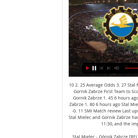
10 2. 25 Average Odds 3. 27 Stal 
Gornik Zabrze First Team to Sco
Gornik Zabrze 1. 45 6 hours ago
Zabrze 1. 80 6 hours ago Stal Mi
-0. 11 SMI Match review Last u
Stal Mielec and Gornik Zabrze ha
11:30, and the imp
Stal Mielec - Górnik Zabrze [