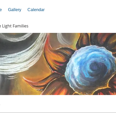
e
Gallery
Calendar
e Light Families
s