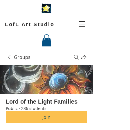
LofL Art Studio
Groups
Lord of the Light Families
Public
·
236 students
Join