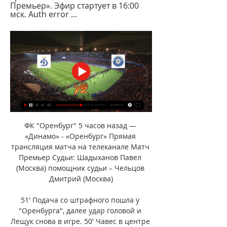
Премьер». Эфир стартует в 16:00 
мск. Auth error ...
ФК "Оренбург" 5 часов назад — 
«Динамо» - «Оренбург» Прямая 
трансляция матча на телеканале Матч 
Премьер Судьи: Шадыханов Павел 
(Москва) помощник судьи – Чельцов 
Дмитрий (Москва)

51' Подача со штрафного пошла у 
"Оренбурга", далее удар головой и 
Лещук снова в игре. 50' Чавес в центре 