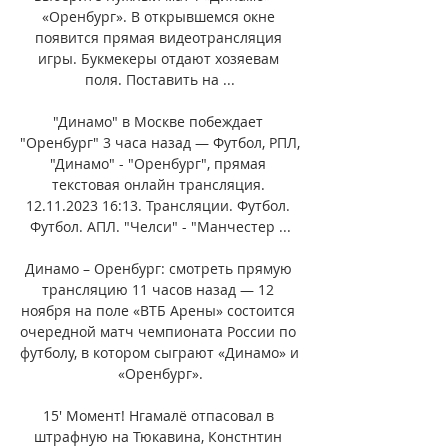
«Оренбург». В открывшемся окне 
появится прямая видеотрансляция 
игры. Букмекеры отдают хозяевам 
поля. Поставить на ...

"Динамо" в Москве побеждает 
"Оренбург" 3 часа назад — Футбол, РПЛ, 
"Динамо" - "Оренбург", прямая 
текстовая онлайн трансляция. 
12.11.2023 16:13. Трансляции. Футбол. 
Футбол. АПЛ. "Челси" - "Манчестер ...

Динамо – Оренбург: смотреть прямую 
трансляцию 11 часов назад — 12 
ноября на поле «ВТБ Арены» состоится 
очередной матч чемпионата России по 
футболу, в котором сыграют «Динамо» и 
«Оренбург».

15' Момент! Нгамалё отпасовал в 
штрафную на Тюкавина, Констнтин 