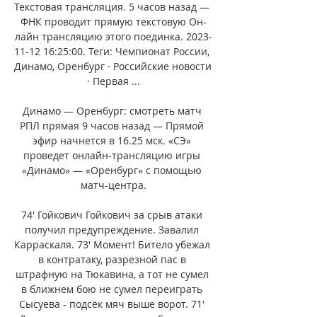
Текстовая трансляция. 5 часов назад — 
ФНК проводит прямую текстовую Он-
лайн трансляцию этого поединка. 2023-
11-12 16:25:00. Теги: Чемпионат России, 
Динамо, Оренбург · Российские новости 
· Первая ...

Динамо — Оренбург: смотреть матч 
РПЛ прямая 9 часов назад — Прямой 
эфир начнется в 16.25 мск. «СЭ» 
проведет онлайн-трансляцию игры 
«Динамо» — «Оренбург» с помощью 
матч-центра.

74' Гойкович Гойкович за срыв атаки 
получил предупреждение. Завалил 
Карраскаля. 73' Момент! Битело убежал 
в контратаку, разрезной пас в 
штрафную на Тюкавина, а тот не сумел 
в ближнем бою не сумел переиграть 
Сысуева - подсёк мяч выше ворот. 71' 