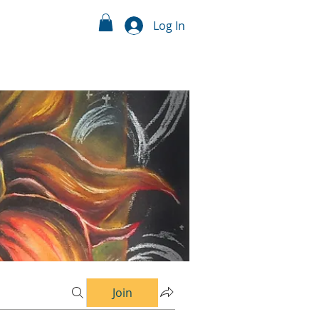
Log In
Join