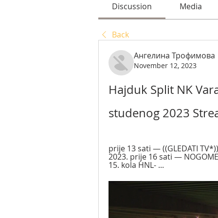
Discussion
Media
Back
Ангелина Трофимова
November 12, 2023
Hajduk Split NK Vara
studenog 2023 Stre
prije 13 sati — ((GLEDATI TV*)
2023. prije 16 sati — NOGOMET
15. kola HNL- ...