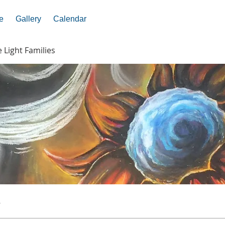
e
Gallery
Calendar
e Light Families
s