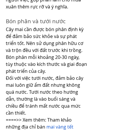
xuân thêm rực rỡ và ý nghĩa.
Bón phân và tưới nước
Cây mai cần được bón phân định kỳ 
để đảm bảo sức khỏe và sự phát 
triển tốt. Nên sử dụng phân hữu cơ 
và trộn đều với đất trước khi trồng. 
Bón phân mỗi khoảng 20-30 ngày, 
tùy thuộc vào kích thước và giai đoạn 
phát triển của cây.
Đối với việc tưới nước, đảm bảo cây 
mai luôn giữ ẩm đất nhưng không 
quá nước. Tưới nước theo hướng 
dẫn, thường là vào buổi sáng và 
chiều để tránh mất nước qua mức 
cần thiết.
====>> Xem thêm: Tham khảo 
những địa chỉ bán 
mai vàng tết