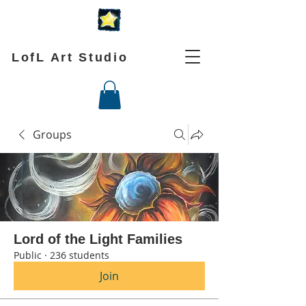
LofL Art Studio
Groups
Lord of the Light Families
Public
·
236 students
Join