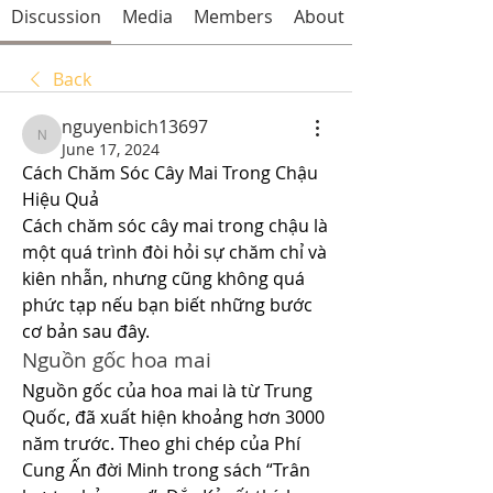
Discussion
Media
Members
About
Back
nguyenbich13697
nguyenbich13697
June 17, 2024
Cách Chăm Sóc Cây Mai Trong Chậu 
Hiệu Quả
Cách chăm sóc cây mai trong chậu là 
một quá trình đòi hỏi sự chăm chỉ và 
kiên nhẫn, nhưng cũng không quá 
phức tạp nếu bạn biết những bước 
cơ bản sau đây.
Nguồn gốc hoa mai
Nguồn gốc của hoa mai là từ Trung 
Quốc, đã xuất hiện khoảng hơn 3000 
năm trước. Theo ghi chép của Phí 
Cung Ấn đời Minh trong sách “Trân 