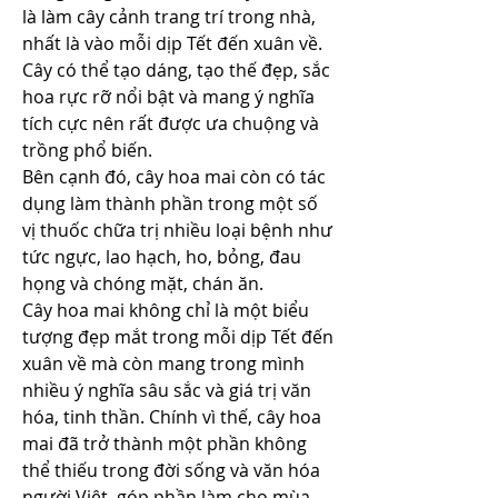
là làm cây cảnh trang trí trong nhà, 
nhất là vào mỗi dịp Tết đến xuân về. 
Cây có thể tạo dáng, tạo thế đẹp, sắc 
hoa rực rỡ nổi bật và mang ý nghĩa 
tích cực nên rất được ưa chuộng và 
trồng phổ biến.
Bên cạnh đó, cây hoa mai còn có tác 
dụng làm thành phần trong một số 
vị thuốc chữa trị nhiều loại bệnh như 
tức ngực, lao hạch, ho, bỏng, đau 
họng và chóng mặt, chán ăn.
Cây hoa mai không chỉ là một biểu 
tượng đẹp mắt trong mỗi dịp Tết đến 
xuân về mà còn mang trong mình 
nhiều ý nghĩa sâu sắc và giá trị văn 
hóa, tinh thần. Chính vì thế, cây hoa 
mai đã trở thành một phần không 
thể thiếu trong đời sống và văn hóa 
người Việt, góp phần làm cho mùa 