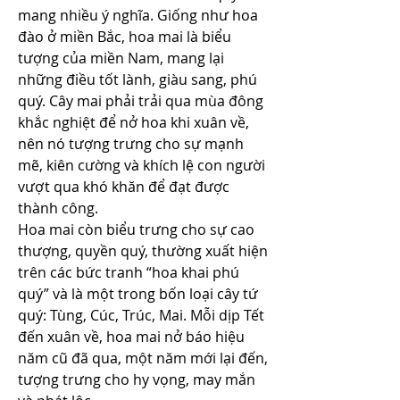
mang nhiều ý nghĩa. Giống như hoa 
đào ở miền Bắc, hoa mai là biểu 
tượng của miền Nam, mang lại 
những điều tốt lành, giàu sang, phú 
quý. Cây mai phải trải qua mùa đông 
khắc nghiệt để nở hoa khi xuân về, 
nên nó tượng trưng cho sự mạnh 
mẽ, kiên cường và khích lệ con người 
vượt qua khó khăn để đạt được 
thành công.
Hoa mai còn biểu trưng cho sự cao 
thượng, quyền quý, thường xuất hiện 
trên các bức tranh “hoa khai phú 
quý” và là một trong bốn loại cây tứ 
quý: Tùng, Cúc, Trúc, Mai. Mỗi dịp Tết 
đến xuân về, hoa mai nở báo hiệu 
năm cũ đã qua, một năm mới lại đến, 
tượng trưng cho hy vọng, may mắn 