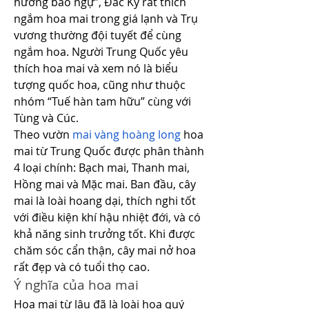
hương bảo ngự”, Đắc Kỷ rất thích 
ngắm hoa mai trong giá lạnh và Trụ 
vương thường đội tuyết để cùng 
ngắm hoa. Người Trung Quốc yêu 
thích hoa mai và xem nó là biểu 
tượng quốc hoa, cũng như thuộc 
nhóm “Tuế hàn tam hữu” cùng với 
Tùng và Cúc.
Theo vườn 
mai vàng hoàng long
 hoa 
mai từ Trung Quốc được phân thành 
4 loại chính: Bạch mai, Thanh mai, 
Hồng mai và Mặc mai. Ban đầu, cây 
mai là loài hoang dại, thích nghi tốt 
với điều kiện khí hậu nhiệt đới, và có 
khả năng sinh trưởng tốt. Khi được 
chăm sóc cẩn thận, cây mai nở hoa 
rất đẹp và có tuổi thọ cao.
Ý nghĩa của hoa mai
Hoa mai từ lâu đã là loài hoa quý 