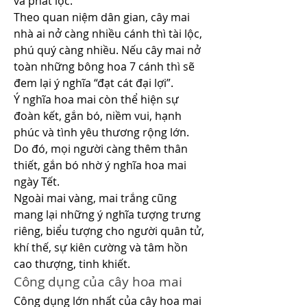
và phát lộc.
Theo quan niệm dân gian, cây mai 
nhà ai nở càng nhiều cánh thì tài lộc, 
phú quý càng nhiều. Nếu cây mai nở 
toàn những bông hoa 7 cánh thì sẽ 
đem lại ý nghĩa “đạt cát đại lợi”.
Ý nghĩa hoa mai còn thể hiện sự 
đoàn kết, gắn bó, niềm vui, hạnh 
phúc và tình yêu thương rộng lớn. 
Do đó, mọi người càng thêm thân 
thiết, gắn bó nhờ ý nghĩa hoa mai 
ngày Tết.
Ngoài mai vàng, mai trắng cũng 
mang lại những ý nghĩa tượng trưng 
riêng, biểu tượng cho người quân tử, 
khí thế, sự kiên cường và tâm hồn 
cao thượng, tinh khiết.
Công dụng của cây hoa mai
Công dụng lớn nhất của cây hoa mai 