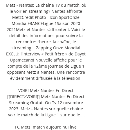
Metz - Nantes: La chaîne TV du match, où 
le voir en streaming? Nantes affronte 
MetzCredit Photo - Icon SportOnze 
MondialFRANCELigue 1Saison 2020-
2021Metz et Nantes s'affrontent. Voici le 
détail des informations pour suivre la 
rencontre: l’heure, la chaîne, le 
streaming... Zapping Onze Mondial 
EXCLU: l’interview « Petit frère » de Dayot 
Upamecano! Nouvelle affiche pour le 
compte de la 12ème journée de Ligue 1 
opposant Metz à Nantes. Une rencontre 
évidemment diffiusée à la télévision. 

VOIR! Metz Nantes En Direct 
[[DIRECT>VOIR!]] Metz Nantes En Direct 
Streaming Gratuit On Tv 12 novembre 
2023. Metz - Nantes sur quelle chaîne 
voir le match de la Ligue 1 sur quelle ...

FC Metz: match aujourd'hui live 