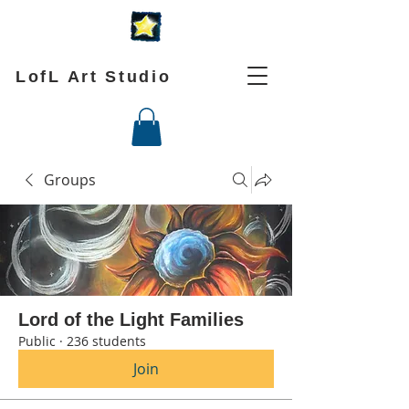
LofL Art Studio
Groups
Lord of the Light Families
Public
·
236 students
Join