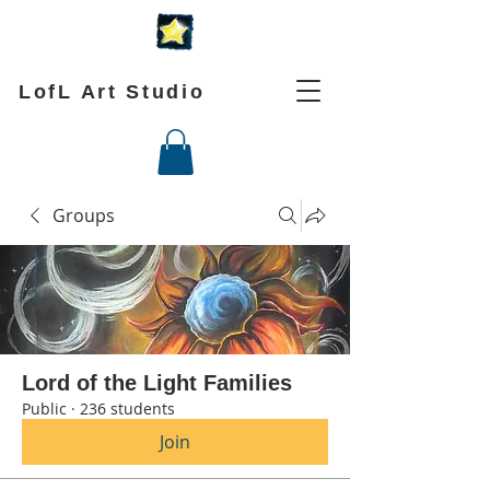
LofL Art Studio
Groups
Lord of the Light Families
Public
·
236 students
Join