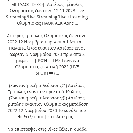
ΜΕΤΆΔΟΣΗ>>>>]] Αστέρας Τρίπολης 
Ολυμπιακός ζωντανή 12.11.2023 Live 
Streaming/Live Streaming/Live streaming 
Ολυμπιακος ΠΑΟΚ ΑΕΚ Αρης ...

Αστέρας Τρίπολης Ολυμπιακός ζωντανή 
2022 12 Νοεμβρίου πριν από 1 λεπτό — 
Παναιτωλικός εναντίον Αστέρας ειναι 
δωρεάν 5 Νοεμβρίου 2023 πριν από 8 
ημέρες — [[ΡΟΉ]''] ΠΑΣ Γιάννινα 
Ολυμπιακός ζωντανή 2022 (LIVE 
SPORT==) ...

(Ζωντανή ροή τηλεόρασης@) Αστέρας 
Τρίπολης εναντίον πριν από 10 ώρες — 
(Ζωντανή ροή τηλεόρασης@) Αστέρας 
Τρίπολης εναντίον Ολυμπιακός μετάδοση 
2022 12 Νοεμβρίου 2023 Το κανάλι που 
θα δείξει απόψε το Αστέρας ...

Να επιστρέψει στις νίκες θέλει η ομάδα 