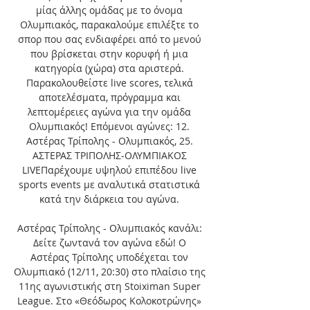
μίας άλλης ομάδας με το όνομα 
Ολυμπιακός, παρακαλούμε επιλέξτε το 
σπορ που σας ενδιαφέρει από το μενού 
που βρίσκεται στην κορυφή ή μια 
κατηγορία (χώρα) στα αριστερά. 
Παρακολουθείστε live scores, τελικά 
αποτελέσματα, πρόγραμμα και 
λεπτομέρειες αγώνα για την ομάδα 
Ολυμπιακός! Επόμενοι αγώνες: 12. 
Αστέρας Τρίπολης - Ολυμπιακός, 25. 
ΑΣΤΕΡΑΣ ΤΡΙΠΟΛΗΣ-ΟΛΥΜΠΙΑΚΟΣ 
LIVEΠαρέχουμε υψηλού επιπέδου live 
sports events με αναλυτικά στατιστικά 
κατά την διάρκεια του αγώνα. 

Αστέρας Τρίπολης - Ολυμπιακός κανάλι: 
Δείτε ζωντανά τον αγώνα εδώ! O 
Αστέρας Τρίπολης υποδέχεται τον 
Ολυμπιακό (12/11, 20:30) στο πλαίσιο της 
11ης αγωνιστικής στη Stoiximan Super 
League. Στο «Θεόδωρος Κολοκοτρώνης» 