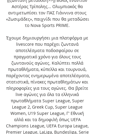
((ζωντανή μετάδοση>>)) Βόλος εναντίον 
Αστέρας Τρίπολης... Ολυμπιακός θα 
αντιμετωπίσει τον ΠΑΣ Γιάννινα στους 
«Ζωσιμάδες», παιχνίδι που θα μεταδώσει 
το Nova Sports PRIME. 

Έχουμε δημιουργήσει μια πλατφόρμα με 
livescore που παρέχει ζωντανά 
αποτελέσματα ποδοσφαίρου σε 
πραγματικό χρόνο για όλους τους 
ζωντανούς αγώνες. Καλύπτει πολλά 
πρωταθλήματα, κύπελλα και τουρνουά, 
παρέχοντας ενημερωμένα αποτελέσματα, 
στατιστικά, πίνακες πρωταθλημάτων και 
πληροφορίες για τους αγώνες. Θα βρείτε 
live αγώνες για όλα τα ελληνικά 
πρωταθλήματα Super League, Super 
League 2, Greek Cup, Super League 
Women, U19 Super League, Γ' Εθνική 
αλλά και τα δημοφιλή όπως UEFA 
Champions League, UEFA Europa League, 
Premier League, LaLiga, Bundesliga, Serie 