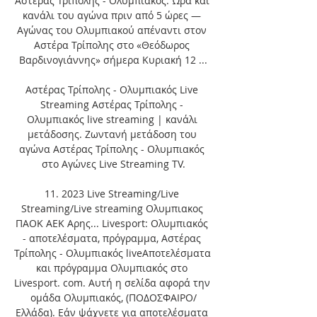
Αστέρας Τρίπολης - Ολυμπιακός: Ώρα και 
κανάλι του αγώνα πριν από 5 ώρες — 
Αγώνας του Ολυμπιακού απέναντι στον 
Αστέρα Τρίπολης στο «Θεόδωρος 
Βαρδινογιάννης» σήμερα Κυριακή 12 ...

Αστέρας Τρίπολης - Ολυμπιακός Live 
Streaming Αστέρας Τρίπολης - 
Ολυμπιακός live streaming | κανάλι 
μετάδοσης. Ζωντανή μετάδοση του 
αγώνα Αστέρας Τρίπολης - Ολυμπιακός 
στο Αγώνες Live Streaming TV.

11. 2023 Live Streaming/Live 
Streaming/Live streaming Ολυμπιακος 
ΠΑΟΚ ΑΕΚ Αρης... Livesport: Ολυμπιακός 
- αποτελέσματα, πρόγραμμα, Αστέρας 
Τρίπολης - Ολυμπιακός liveΑποτελέσματα 
και πρόγραμμα Ολυμπιακός στο 
Livesport. com. Αυτή η σελίδα αφορά την 
ομάδα Ολυμπιακός, (ΠΟΔΟΣΦΑΙΡΟ/
Ελλάδα). Εάν ψάχνετε για αποτελέσματα 