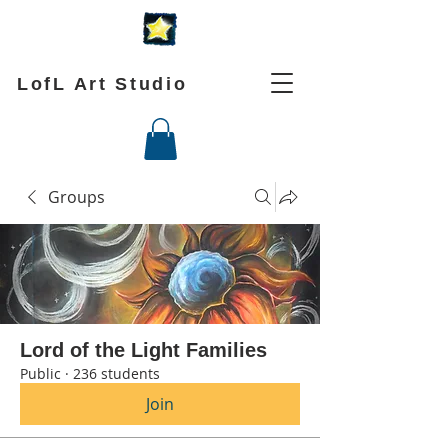
LofL Art Studio
Groups
Lord of the Light Families
Public
·
236 students
Join