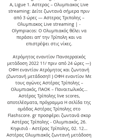
A, Ligue 1. Αστερας – Ολυμπιακoς Live 
streaming: Δείτε ζωντανά σήμερα πριν 
από 3 ώρες — Αστερας Τριπολης – 
Ολυμπιακoς Live streaming | - 
Olympiacos: Ο Ολυμπιακός θέλει να 
περάσει απ' την Τρίπολη και να 
επιστρέψει στις νίκες. 

Ατρόμητος εναντίον Πανσερραϊκός 
μετάδοση 2022 11/ πριν από 24 ώρες —) 
ΟΦΗ εναντίον Ατρόμητος και ζωντανή 
(Ζωντανή μετάδοση!! ) ΟΦΗ εναντίον Με 
τους αγώνες Αστέρας Τρίπολης – 
Ολυμπιακός, ΠΑΟΚ – Παναιτωλικός... 
Αστέρας Τρίπολης live scores, 
αποτελέσματα, πρόγραμμα Η σελίδα της 
ομάδας Αστέρας Τρίπολης στο 
Flashscore. gr προσφέρει ζωντανά σκορ 
Αστέρας Τρίπολης - Ολυμπιακός, 26. 
Κηφισιά - Αστέρας Τρίπολης, 02. 12... 
Αστέρας Ολυμπιακός ζωντανή μετάδοση 