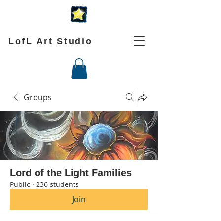
LofL Art Studio
Groups
Lord of the Light Families
Public
·
236 students
Join