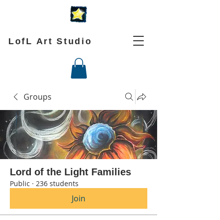
LofL Art Studio
Groups
Lord of the Light Families
Public
·
236 students
Join