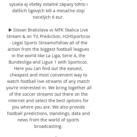
vysiela aj všetky ostatné zápasy tohto i 
ďalších ligových kôl a mesačne stojí 
necelých 6 eur. 

▶️ Slovan Bratislava vs MFK Skalica Live 
Stream & on TV, Prediction, H2HSporticos 
- Legal Sports StreamsFollow all of the 
action from the biggest football leagues 
in the world like La Liga, Serie A, the 
Bundesliga and Ligue 1 with Sporticos. 
Here you can find out the easiest, 
cheapest and most convenient way to 
watch football live streams of any match 
you’re interested in. We bring together all 
of the soccer streams out there on the 
internet and select the best options for 
you where you are. We also provide 
football predictions, standings, data and 
news from the world of sports 
broadcasting. 
