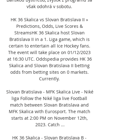
však odohrá v sobotu. 

HK 36 Skalica vs Slovan Bratislava II » 
Predictions, Odds, Live Scores & 
StreamsHK 36 Skalica host Slovan 
Bratislava II in a 1. Liga game, which is 
certain to entertain all Ice Hockey fans. 
The event will take place on 01/12/2023 
at 16:30 UTC. Oddspedia provides HK 36 
Skalica and Slovan Bratislava II betting 
odds from betting sites on 0 markets. 
Currently. 

Slovan Bratislava - MFK Skalica Live - Niké 
liga Follow the Niké liga live Football 
match between Slovan Bratislava and 
MFK Skalica with Eurosport. The match 
starts at 2:00 PM on November 12th, 
2023. Catch ...

HK 36 Skalica - Slovan Bratislava B - 