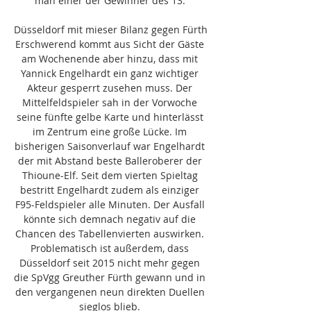
man einer der Gewinner des 13. 

Düsseldorf mit mieser Bilanz gegen Fürth 
Erschwerend kommt aus Sicht der Gäste 
am Wochenende aber hinzu, dass mit 
Yannick Engelhardt ein ganz wichtiger 
Akteur gesperrt zusehen muss. Der 
Mittelfeldspieler sah in der Vorwoche 
seine fünfte gelbe Karte und hinterlässt 
im Zentrum eine große Lücke. Im 
bisherigen Saisonverlauf war Engelhardt 
der mit Abstand beste Balleroberer der 
Thioune-Elf. Seit dem vierten Spieltag 
bestritt Engelhardt zudem als einziger 
F95-Feldspieler alle Minuten. Der Ausfall 
könnte sich demnach negativ auf die 
Chancen des Tabellenvierten auswirken. 
Problematisch ist außerdem, dass 
Düsseldorf seit 2015 nicht mehr gegen 
die SpVgg Greuther Fürth gewann und in 
den vergangenen neun direkten Duellen 
sieglos blieb. 
