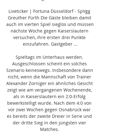
Liveticker | Fortuna Düsseldorf - SpVgg 
Greuther Fürth Die Gäste bleiben damit 
auch im vierten Spiel sieglos und müssen 
nächste Woche gegen Kaiserslautern 
versuchen, ihre ersten drei Punkte 
einzufahren. Gastgeber ...

Spieltags im Unterhaus werden. 
Ausgeschlossen scheint ein solches 
Szenario keineswegs. Insbesondere dann 
nicht, wenn die Mannschaft von Trainer 
Alexander Zorniger ein ähnliches Gesicht 
zeigt wie am vergangenen Wochenende, 
als in Kaiserslautern ein 2:0-Erfolg 
bewerkstelligt wurde. Nach dem 4:0 von 
vor zwei Wochen gegen Osnabrück war 
es bereits der zweite Dreier in Serie und 
der dritte Sieg in den jüngsten vier 
Matches. 
