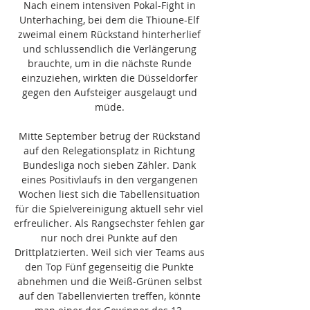
Nach einem intensiven Pokal-Fight in 
Unterhaching, bei dem die Thioune-Elf 
zweimal einem Rückstand hinterherlief 
und schlussendlich die Verlängerung 
brauchte, um in die nächste Runde 
einzuziehen, wirkten die Düsseldorfer 
gegen den Aufsteiger ausgelaugt und 
müde. 

Mitte September betrug der Rückstand 
auf den Relegationsplatz in Richtung 
Bundesliga noch sieben Zähler. Dank 
eines Positivlaufs in den vergangenen 
Wochen liest sich die Tabellensituation 
für die Spielvereinigung aktuell sehr viel 
erfreulicher. Als Rangsechster fehlen gar 
nur noch drei Punkte auf den 
Drittplatzierten. Weil sich vier Teams aus 
den Top Fünf gegenseitig die Punkte 
abnehmen und die Weiß-Grünen selbst 
auf den Tabellenvierten treffen, könnte 