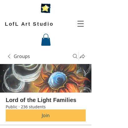
LofL Art Studio
Groups
Lord of the Light Families
Public
·
236 students
Join