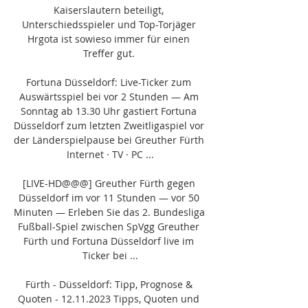
Kaiserslautern beteiligt, 
Unterschiedsspieler und Top-Torjäger 
Hrgota ist sowieso immer für einen 
Treffer gut. 

Fortuna Düsseldorf: Live-Ticker zum 
Auswärtsspiel bei vor 2 Stunden — Am 
Sonntag ab 13.30 Uhr gastiert Fortuna 
Düsseldorf zum letzten Zweitligaspiel vor 
der Länderspielpause bei Greuther Fürth 
Internet · TV · PC ...

[LIVE-HD@@@] Greuther Fürth gegen 
Düsseldorf im vor 11 Stunden — vor 50 
Minuten — Erleben Sie das 2. Bundesliga 
Fußball-Spiel zwischen SpVgg Greuther 
Fürth und Fortuna Düsseldorf live im 
Ticker bei ...

Fürth - Düsseldorf: Tipp, Prognose & 
Quoten - 12.11.2023 Tipps, Quoten und 