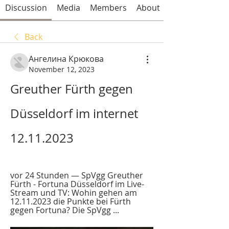
Discussion
Media
Members
About
Back
Ангелина Крюкова
November 12, 2023
Greuther Fürth gegen 
Düsseldorf im internet 
12.11.2023
vor 24 Stunden — SpVgg Greuther 
Fürth - Fortuna Düsseldorf im Live-
Stream und TV: Wohin gehen am 
12.11.2023 die Punkte bei Fürth 
gegen Fortuna? Die SpVgg ...