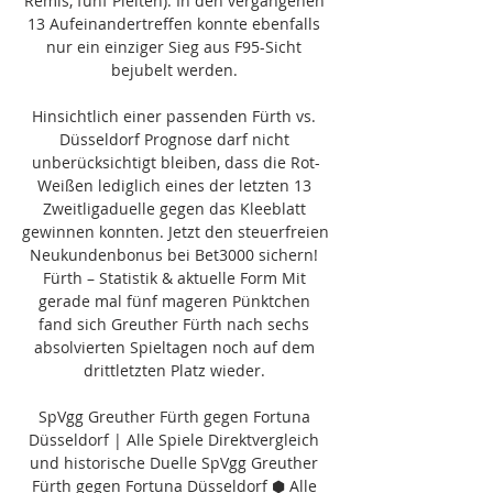
Remis, fünf Pleiten). In den vergangenen 
13 Aufeinandertreffen konnte ebenfalls 
nur ein einziger Sieg aus F95-Sicht 
bejubelt werden. 

Hinsichtlich einer passenden Fürth vs. 
Düsseldorf Prognose darf nicht 
unberücksichtigt bleiben, dass die Rot-
Weißen lediglich eines der letzten 13 
Zweitligaduelle gegen das Kleeblatt 
gewinnen konnten. Jetzt den steuerfreien 
Neukundenbonus bei Bet3000 sichern! 
Fürth – Statistik & aktuelle Form Mit 
gerade mal fünf mageren Pünktchen 
fand sich Greuther Fürth nach sechs 
absolvierten Spieltagen noch auf dem 
drittletzten Platz wieder. 

SpVgg Greuther Fürth gegen Fortuna 
Düsseldorf | Alle Spiele Direktvergleich 
und historische Duelle SpVgg Greuther 
Fürth gegen Fortuna Düsseldorf ⬢ Alle 