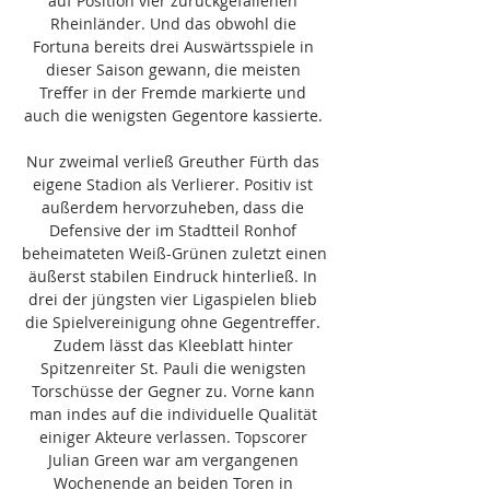
auf Position vier zurückgefallenen 
Rheinländer. Und das obwohl die 
Fortuna bereits drei Auswärtsspiele in 
dieser Saison gewann, die meisten 
Treffer in der Fremde markierte und 
auch die wenigsten Gegentore kassierte. 

Nur zweimal verließ Greuther Fürth das 
eigene Stadion als Verlierer. Positiv ist 
außerdem hervorzuheben, dass die 
Defensive der im Stadtteil Ronhof 
beheimateten Weiß-Grünen zuletzt einen 
äußerst stabilen Eindruck hinterließ. In 
drei der jüngsten vier Ligaspielen blieb 
die Spielvereinigung ohne Gegentreffer. 
Zudem lässt das Kleeblatt hinter 
Spitzenreiter St. Pauli die wenigsten 
Torschüsse der Gegner zu. Vorne kann 
man indes auf die individuelle Qualität 
einiger Akteure verlassen. Topscorer 
Julian Green war am vergangenen 
Wochenende an beiden Toren in 