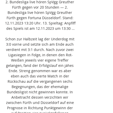
2. Bundesliga live hören SpVgg Greuther 
Fürth gegen vor 20 Stunden — 2. 
Bundesliga live hören SpVgg Greuther 
Fürth gegen Fortuna Düsseldorf. Stand: 
12.11.2023 13:20 Uhr. 13. Spieltag: Anpfiff 
des Spiels ist am 12.11.2023 um 13:30 ...

Schon zur Halbzeit lag der Underdog mit 
3:0 vorne und setzte sich am Ende auch 
verdient mit 3:1 durch. Nach zuvor zwei 
Ligasiegen in Folge, in denen den Rot-
Weißen jeweils vier eigene Treffer 
gelangen, fand der Erfolgslauf ein jähes 
Ende. Streng genommen war es aber 
eben auch das vierte Match in der 
Rückschau auf die vergangenen sechs 
Begegnungen, das der ehemalige 
Bundesligist nicht gewinnen konnte. In 
Anbetracht dessen verzichten wir 
zwischen Fürth und Düsseldorf auf eine 
Prognose in Richtung Punktgewinn der 