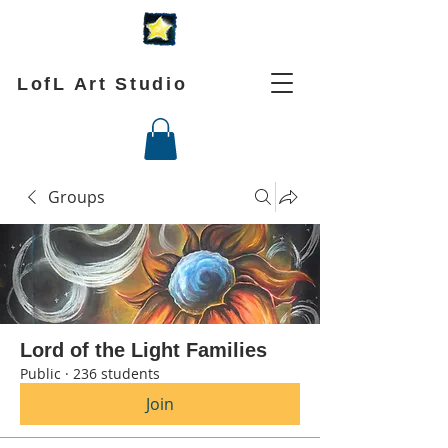
LofL Art Studio
Groups
Lord of the Light Families
Public
·
236 students
Join