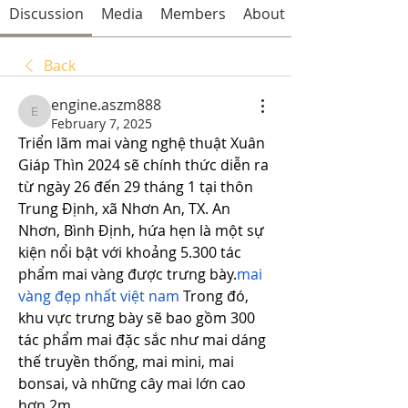
Discussion
Media
Members
About
Back
engine.aszm888
engine.aszm888
February 7, 2025
Triển lãm mai vàng nghệ thuật Xuân 
Giáp Thìn 2024 sẽ chính thức diễn ra 
từ ngày 26 đến 29 tháng 1 tại thôn 
Trung Định, xã Nhơn An, TX. An 
Nhơn, Bình Định, hứa hẹn là một sự 
kiện nổi bật với khoảng 5.300 tác 
phẩm mai vàng được trưng bày.
mai 
vàng đẹp nhất việt nam
 Trong đó, 
khu vực trưng bày sẽ bao gồm 300 
tác phẩm mai đặc sắc như mai dáng 
thế truyền thống, mai mini, mai 
bonsai, và những cây mai lớn cao 
hơn 2m.