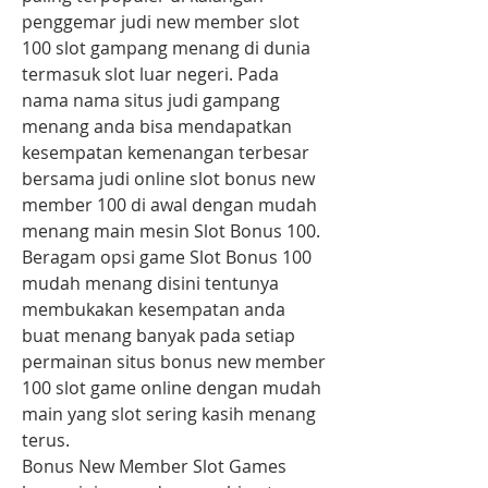
penggemar judi new member slot 
100 slot gampang menang di dunia 
termasuk slot luar negeri. Pada 
nama nama situs judi gampang 
menang anda bisa mendapatkan 
kesempatan kemenangan terbesar 
bersama judi online slot bonus new 
member 100 di awal dengan mudah 
menang main mesin Slot Bonus 100. 
Beragam opsi game Slot Bonus 100 
mudah menang disini tentunya 
membukakan kesempatan anda 
buat menang banyak pada setiap 
permainan situs bonus new member 
100 slot game online dengan mudah 
main yang slot sering kasih menang 
terus.
Bonus New Member Slot Games