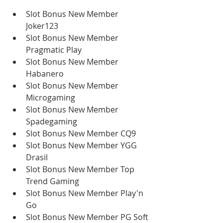
Slot Bonus New Member 
Joker123
Slot Bonus New Member 
Pragmatic Play
Slot Bonus New Member 
Habanero
Slot Bonus New Member 
Microgaming
Slot Bonus New Member 
Spadegaming
Slot Bonus New Member CQ9
Slot Bonus New Member YGG 
Drasil
Slot Bonus New Member Top 
Trend Gaming
Slot Bonus New Member Play'n 
Go
Slot Bonus New Member PG Soft