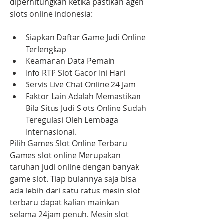
diperhitungkan ketika pastikan agen 
slots online indonesia:
Siapkan Daftar Game Judi Online 
Terlengkap
Keamanan Data Pemain
Info RTP Slot Gacor Ini Hari
Servis Live Chat Online 24 Jam
Faktor Lain Adalah Memastikan 
Bila Situs Judi Slots Online Sudah 
Teregulasi Oleh Lembaga 
Internasional.
Pilih Games Slot Online Terbaru
Games slot online Merupakan 
taruhan judi online dengan banyak 
game slot. Tiap bulannya saja bisa 
ada lebih dari satu ratus mesin slot 
terbaru dapat kalian mainkan 
selama 24jam penuh. Mesin slot 