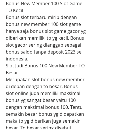
Bonus New Member 100 Slot Game 
TO Kecil
Bonus slot terbaru mirip dengan 
bonus new member 100 slot game 
hanya saja bonus slot game gacor yg 
diberikan memiliki to yg kecil. Bonus 
slot gacor sering dianggap sebagai 
bonus saldo tanpa deposit 2023 se 
indonesia.
Slot Judi Bonus 100 New Member TO 
Besar
Merupakan slot bonus new member 
di depan dengan to besar. Bonus 
slot online juda memiliki maksimal 
bonus yg sangat besar yaitu 100 
dengan maksimal bonus 100. Tentu 
semakin besar bonus yg didapatkan 
maka to yg diberikan juga semakin 
besar. To besar sering disebut 