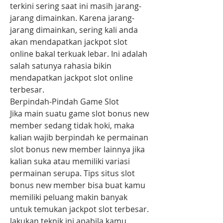
terkini sering saat ini masih jarang-
jarang dimainkan. Karena jarang-
jarang dimainkan, sering kali anda 
akan mendapatkan jackpot slot 
online bakal terkuak lebar. Ini adalah 
salah satunya rahasia bikin 
mendapatkan jackpot slot online 
terbesar.
Berpindah-Pindah Game Slot
Jika main suatu game slot bonus new 
member sedang tidak hoki, maka 
kalian wajib berpindah ke permainan 
slot bonus new member lainnya jika 
kalian suka atau memiliki variasi 
permainan serupa. Tips situs slot 
bonus new member bisa buat kamu 
memiliki peluang makin banyak 
untuk temukan jackpot slot terbesar. 
lakukan teknik ini apabila kamu 