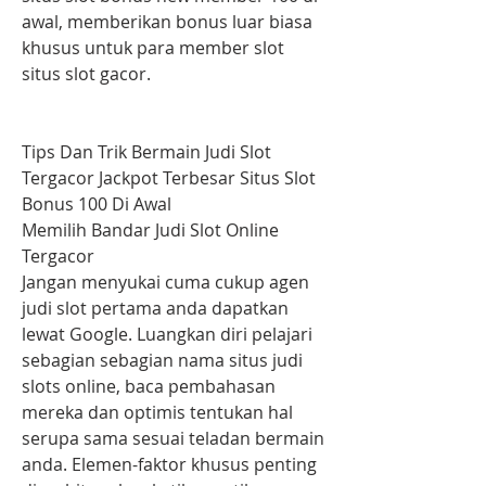
awal, memberikan bonus luar biasa 
khusus untuk para member slot 
situs slot gacor.
Tips Dan Trik Bermain Judi Slot 
Tergacor Jackpot Terbesar Situs Slot 
Bonus 100 Di Awal
Memilih Bandar Judi Slot Online 
Tergacor
Jangan menyukai cuma cukup agen 
judi slot pertama anda dapatkan 
lewat Google. Luangkan diri pelajari 
sebagian sebagian nama situs judi 
slots online, baca pembahasan 
mereka dan optimis tentukan hal 
serupa sama sesuai teladan bermain 
anda. Elemen-faktor khusus penting 