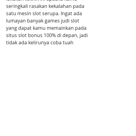
seringkali rasakan kekalahan pada 
satu mesin slot serupa. Ingat ada 
lumayan banyak games judi slot 
yang dapat kamu memainkan pada 
situs slot bonus 100% di depan, jadi 
tidak ada kelirunya coba tuah 
dengan beralih-pindah mesin slot 
bonus to kecil. Jangan terlalu 
bernapsu mengandalkan suatu 
permainan slot bonus new member, 
berpikirlah bijak untuk dapat 
berganti permainan slot bonus new 
member agar mengubah hoki kalian.
Bermain Game Slot Winrate Tinggi
Seperti sudah kalian ketahui, ada 
sangat lumayan banyak provider slot 
online bisa kamu jumpai di situs slot 
bonus 100% di awal enteng menang. 