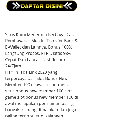
Situs Kami Menerima Berbagai Cara 
Pembayaran Melalui Transfer Bank & 
E-Wallet dan Lainnya. Bonus 100% 
Langsung Proses. RTP Diatas 98% 
Cepat Dan Lancar. Fast Respon 
24/7Jam.
Hari ini ada Link 2023 yang 
terpercaya dari Slot Bonus New 
Member 100 di awal di Indonesia 
situs bonus new member 100 slot 
game slot bonus new member 100 di 
awal merupakan permainan paling 
banyak menang dimainkan dan juga 
paling terpopuler di kalangan 