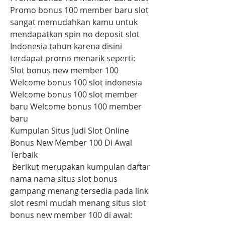
Promo bonus 100 member baru slot 
sangat memudahkan kamu untuk 
mendapatkan spin no deposit slot 
Indonesia tahun karena disini 
terdapat promo menarik seperti: 
Slot bonus new member 100 
Welcome bonus 100 slot indonesia 
Welcome bonus 100 slot member 
baru Welcome bonus 100 member 
baru
Kumpulan Situs Judi Slot Online 
Bonus New Member 100 Di Awal 
Terbaik
 Berikut merupakan kumpulan daftar 
nama nama situs slot bonus 
gampang menang tersedia pada link 
slot resmi mudah menang situs slot 
bonus new member 100 di awal: