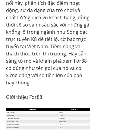
nổi này, phân tích đặc điểm hoạt 
động, sự đa dạng của trò chơi và 
chất lượng dịch vụ khách hàng, đồng 
thời sẽ so sánh sâu sắc với những gã 
khổng lồ trong ngành như Sòng bạc 
trực tuyến K8 để tiết lộ. cờ bạc trực 
tuyến tại Việt Nam. Tiềm năng và 
thách thức trên thị trường. Hãy sẵn 
sàng tò mò và khám phá xem For88 
có đúng như tên gọi của nó và có 
xứng đáng với số tiền lớn của bạn 
hay không.
Giới thiệu For88