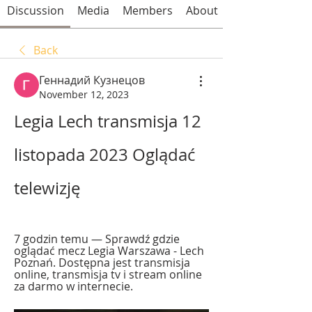
Discussion
Media
Members
About
Back
Геннадий Кузнецов
November 12, 2023
Legia Lech transmisja 12 
listopada 2023 Oglądać 
telewizję
7 godzin temu — Sprawdź gdzie 
oglądać mecz Legia Warszawa - Lech 
Poznań. Dostępna jest transmisja 
online, transmisja tv i stream online 
za darmo w internecie.