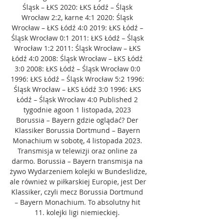
Śląsk – ŁKS 2020: ŁKS Łódź – Śląsk 
Wrocław 2:2, karne 4:1 2020: Śląsk 
Wrocław – ŁKS Łódź 4:0 2019: ŁKS Łódź – 
Śląsk Wrocław 0:1 2011: ŁKS Łódź – Śląsk 
Wrocław 1:2 2011: Śląsk Wrocław – ŁKS 
Łódź 4:0 2008: Śląsk Wrocław – ŁKS Łódź 
3:0 2008: ŁKS Łódź – Śląsk Wrocław 0:0 
1996: ŁKS Łódź – Śląsk Wrocław 5:2 1996: 
Śląsk Wrocław – ŁKS Łódź 3:0 1996: ŁKS 
Łódź – Śląsk Wrocław 4:0 Published 2 
tygodnie agoon 1 listopada, 2023 
Borussia – Bayern gdzie oglądać? Der 
Klassiker Borussia Dortmund – Bayern 
Monachium w sobotę, 4 listopada 2023. 
Transmisja w telewizji oraz online za 
darmo. Borussia – Bayern transmisja na 
żywo Wydarzeniem kolejki w Bundeslidze, 
ale również w piłkarskiej Europie, jest Der 
Klassiker, czyli mecz Borussia Dortmund 
– Bayern Monachium. To absolutny hit 
11. kolejki ligi niemieckiej. 
