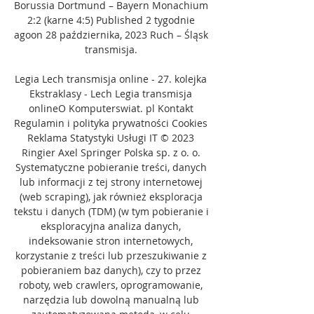
Borussia Dortmund – Bayern Monachium 
2:2 (karne 4:5) Published 2 tygodnie 
agoon 28 października, 2023 Ruch – Śląsk 
transmisja. 

Legia Lech transmisja online - 27. kolejka 
Ekstraklasy - Lech Legia transmisja 
onlineO Komputerswiat. pl Kontakt 
Regulamin i polityka prywatności Cookies 
Reklama Statystyki Usługi IT © 2023 
Ringier Axel Springer Polska sp. z o. o. 
Systematyczne pobieranie treści, danych 
lub informacji z tej strony internetowej 
(web scraping), jak również eksploracja 
tekstu i danych (TDM) (w tym pobieranie i 
eksploracyjna analiza danych, 
indeksowanie stron internetowych, 
korzystanie z treści lub przeszukiwanie z 
pobieraniem baz danych), czy to przez 
roboty, web crawlers, oprogramowanie, 
narzędzia lub dowolną manualną lub 