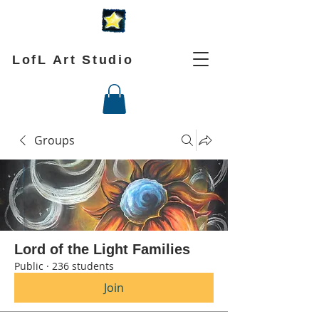
LofL Art Studio
Groups
Lord of the Light Families
Public
·
236 students
Join