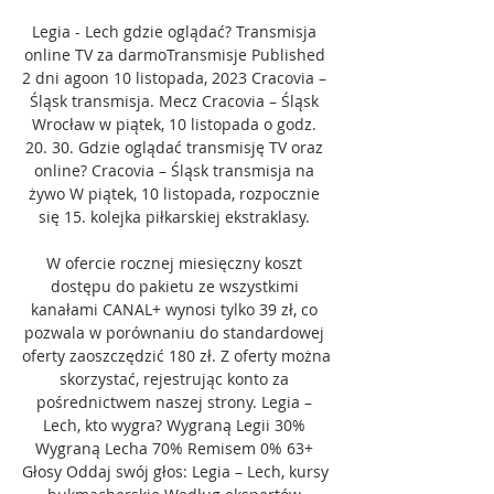
Legia - Lech gdzie oglądać? Transmisja 
online TV za darmoTransmisje Published 
2 dni agoon 10 listopada, 2023 Cracovia – 
Śląsk transmisja. Mecz Cracovia – Śląsk 
Wrocław w piątek, 10 listopada o godz. 
20. 30. Gdzie oglądać transmisję TV oraz 
online? Cracovia – Śląsk transmisja na 
żywo W piątek, 10 listopada, rozpocznie 
się 15. kolejka piłkarskiej ekstraklasy. 

W ofercie rocznej miesięczny koszt 
dostępu do pakietu ze wszystkimi 
kanałami CANAL+ wynosi tylko 39 zł, co 
pozwala w porównaniu do standardowej 
oferty zaoszczędzić 180 zł. Z oferty można 
skorzystać, rejestrując konto za 
pośrednictwem naszej strony. Legia – 
Lech, kto wygra? Wygraną Legii 30% 
Wygraną Lecha 70% Remisem 0% 63+ 
Głosy Oddaj swój głos: Legia – Lech, kursy 