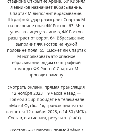
стадионе Открытие Арена. 60' Кирилл 
Левников назначает вбрасывание, 
Спартак М выполнит вбрасывание. 
Штрафной удар разыграет Спартак М 
на половине поля ФК Ростов. 63' Мяч 
ушел за лицевую линию, ФК Ростов 
разыграет от ворот. 64' Вбрасывание 
выполнит ФК Ростов на чужой 
половине поля. 65' Сможет ли Спартак 
М использовать это опасное 
вбрасывание рядом со штрафной 
команды ФК Ростов? Спартак М 
проводит замену. 

смотреть онлайн, прямая трансляция 
12 ноября 2023 | 9 часов назад — 
Прямой эфир пройдёт на телеканале 
«Матч! Футбол 1», трансляция матча 
начнется 12 ноября 2023, в 14:30 (МСК). 
Состав, статистика, результат (счёт) ...

«Ростов» – «Спартак» прямой эфир / 