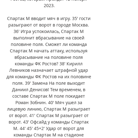
2023.

Спартак М вводит мяч в игру. 35' гости 
разыграют от ворот в городе Москва. 
36' Игра успокоилась, Спартак М 
выполнит вбрасывание на своей 
половине поля. Сможет ли команда 
Спартак М начать аттаку, используя 
вбрасывание на половине поля 
команды ФК Ростов? 38' Кирилл 
Левников назначает штрафной удар 
для команды ФК Ростов на их половине 
поля. 39' Замена На поле выходит 
Даниил Денисов! Тем временем, в 
составе Спартак М поле покидает 
Роман Зобнин. 40' Мяч ушел за 
лицевую линию, Спартак М разыграет 
от ворот. 41' Спартак М разыграет от 
ворот. 43' Офсайд у команды Спартак 
М. 44' 45' 45+2' Удар от ворот для 
команды Спартак М на стадионе 