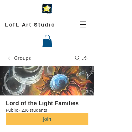
LofL Art Studio
Groups
Lord of the Light Families
Public
·
236 students
Join