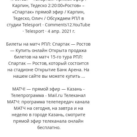
Карпин, Тедеско 2:20:00«Ростов» – 
«Спартак» прямой эфир / Карпин, 
Тедеско, Олич / Обсуждаем РПЛ в 
студии Telesport · Comments12.YouTube 
· Telesport · 4 апр. 2021 г.

Билеты на матч РПЛ: Спартак — Ростов 
— Купить онлайн Открыта продажа 
билетов на матч 15-го тура РПЛ: 
Спартак — Ростов, который состоится 
на стадионе Открытие Банк Арена. На 
нашем сайте вы можете купить ...

МАТЧ! — прямой эфир — Казань - 
Телепрограмма - Mail.ru Телеканал 
МАТЧ: программа телепередач канала 
МАТЧ на сегодня, на завтра и на 
неделю в городе Казань, смотрите 
прямой эфир телеканала онлайн 
бесплатно.
