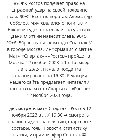
89' ФК Ростов получает право на 
штрафной удар на своей половине 
поля. 90+2' Бьет по воротам Александр 
Соболев. Мяч свалился с ноги. 90+4' 
Боковой судья показывает на угловой. 
Даниил Уткин навесит слева. 90+5' 
90+6' Вбрасывание команды Спартак М 
в городе Москва. Информация о матче 
Матч «Спартак» - «Ростов» пройдет в 
Москва 12 ноября 2023 в 15 Премьер-
лига 23/24. Начало поединка 
запланировано на 19:30. Редакция 
нашего сайта предлагает читателям 
прогноз на матч «Спартак» - «Ростов» 
12 ноября 2023 года. 

Где смотреть матч Спартак - Ростов 12 
ноября 2023 в ... ⚡ 19:30 ➦ смотреть 
онлайн видео трансляцию, стартовые 
составы, голы, новости, статистику, 
ставки, ✓прямой эфир Спартак ⚽ 