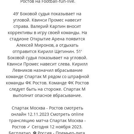
Ростов на Football-fun-live.

49' Боковой судья показывает на 
угловой. Квинси Промес навесит 
справа. Валерий Карпин вносит 
коррективы в игру своей команды. На 
стадионе Открытие Арена появится 
Алексей Миронов, а отдыхать 
отправится Кирилл Щетинин. 51' 
Боковой судья показывает на угловой. 
Квинси Промес навесит слева. Кирилл 
Левников назначил вбрасывание 
команде Спартак М рядом со штрафной 
команды ФК Ростов. Команде ФК Ростов 
следует быть на стороже. Спартак М 
выполнит опасное вбрасывание. 

Спартак Москва - Ростов смотреть 
онлайн 12.11.2023 Смотреть online 
трансляцию матча Спартак Москва - 
Ростов ✓ Сегодня 12 ноября 2023. 
Бесплатно. ⚽ Россия - Премьер-лига. 