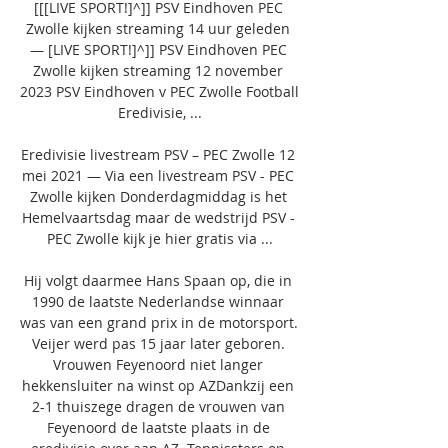
[[[LIVE SPORT!]^]] PSV Eindhoven PEC 
Zwolle kijken streaming 14 uur geleden 
— [LIVE SPORT!]^]] PSV Eindhoven PEC 
Zwolle kijken streaming 12 november 
2023 PSV Eindhoven v PEC Zwolle Football 
Eredivisie, ...

Eredivisie livestream PSV – PEC Zwolle 12 
mei 2021 — Via een livestream PSV - PEC 
Zwolle kijken Donderdagmiddag is het 
Hemelvaartsdag maar de wedstrijd PSV - 
PEC Zwolle kijk je hier gratis via ...

Hij volgt daarmee Hans Spaan op, die in 
1990 de laatste Nederlandse winnaar 
was van een grand prix in de motorsport. 
Veijer werd pas 15 jaar later geboren. 
Vrouwen Feyenoord niet langer 
hekkensluiter na winst op AZDankzij een 
2-1 thuiszege dragen de vrouwen van 
Feyenoord de laatste plaats in de 