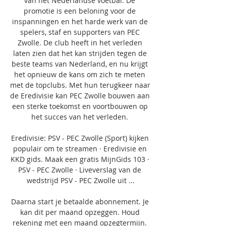
van het Nederlandse voetbal. De 
promotie is een beloning voor de 
inspanningen en het harde werk van de 
spelers, staf en supporters van PEC 
Zwolle. De club heeft in het verleden 
laten zien dat het kan strijden tegen de 
beste teams van Nederland, en nu krijgt 
het opnieuw de kans om zich te meten 
met de topclubs. Met hun terugkeer naar 
de Eredivisie kan PEC Zwolle bouwen aan 
een sterke toekomst en voortbouwen op 
het succes van het verleden. 

Eredivisie: PSV - PEC Zwolle (Sport) kijken 
populair om te streamen · Eredivisie en 
KKD gids. Maak een gratis MijnGids 103 · 
PSV - PEC Zwolle · Liveverslag van de 
wedstrijd PSV - PEC Zwolle uit ...

Daarna start je betaalde abonnement. Je 
kan dit per maand opzeggen. Houd 
rekening met een maand opzegtermijn. 