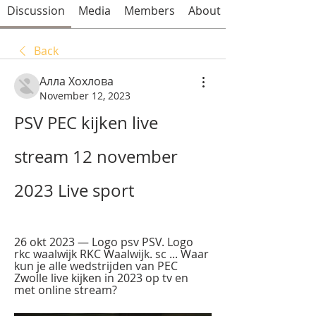
Discussion
Media
Members
About
Back
Алла Хохлова
November 12, 2023
PSV PEC kijken live 
stream 12 november 
2023 Live sport
26 okt 2023 — Logo psv PSV. Logo 
rkc waalwijk RKC Waalwijk. sc ... Waar 
kun je alle wedstrijden van PEC 
Zwolle live kijken in 2023 op tv en 
met online stream?