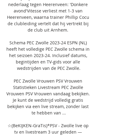
nederlaag tegen Heerenveen: 'Donkere 
avond'Vitesse verliest met 1-3 van 
Heerenveen, waarna trainer Phillip Cocu 
de clubleiding vertelt dat hij vertrekt bij 
de club uit Arnhem. 

Schema PEC Zwolle 2023-24 ESPN (NL) 
heeft het volledige PEC Zwolle schema in 
het seizoen 2023-24. Inclusief datums, 
begintijden en TV-gids voor alle 
wedstrijden van de PEC Zwolle.

PEC Zwolle Vrouwen PSV Vrouwen 
Statistieken Livestream PEC Zwolle 
Vrouwen PSV Vrouwen vandaag bekijken. 
Je kunt de wedstrijd volledig gratis 
bekijken via een live stream, zonder last 
te hebben van ...

☆(BeKIJKEN-GraTis)*PSV - Zwolle live op 
tv en livestream 3 uur geleden — 