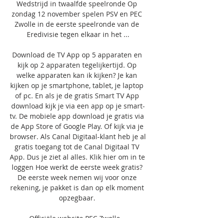
Wedstrijd in twaalfde speelronde Op 
zondag 12 november spelen PSV en PEC 
Zwolle in de eerste speelronde van de 
Eredivisie tegen elkaar in het ...

Download de TV App op 5 apparaten en 
kijk op 2 apparaten tegelijkertijd. Op 
welke apparaten kan ik kijken? Je kan 
kijken op je smartphone, tablet, je laptop 
of pc. En als je de gratis Smart TV App 
download kijk je via een app op je smart-
tv. De mobiele app download je gratis via 
de App Store of Google Play. Of kijk via je 
browser. Als Canal Digitaal-klant heb je al 
gratis toegang tot de Canal Digitaal TV 
App. Dus je ziet al alles. Klik hier om in te 
loggen Hoe werkt de eerste week gratis? 
De eerste week nemen wij voor onze 
rekening, je pakket is dan op elk moment 
opzegbaar. 
