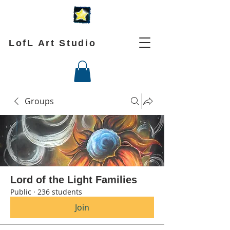
LofL Art Studio
Groups
Lord of the Light Families
Public
·
236 students
Join