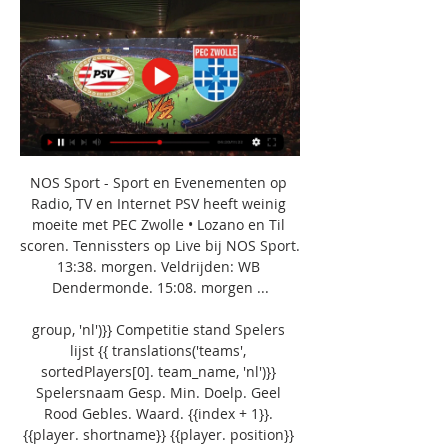
NOS Sport - Sport en Evenementen op 
Radio, TV en Internet PSV heeft weinig 
moeite met PEC Zwolle • Lozano en Til 
scoren. Tennissters op Live bij NOS Sport. 
13:38. morgen. Veldrijden: WB 
Dendermonde. 15:08. morgen ...

group, 'nl')}} Competitie stand Spelers 
lijst {{ translations('teams', 
sortedPlayers[0]. team_name, 'nl')}} 
Spelersnaam Gesp. Min. Doelp. Geel 
Rood Gebles. Waard. {{index + 1}}. 
{{player. shortname}} {{player. position}} 