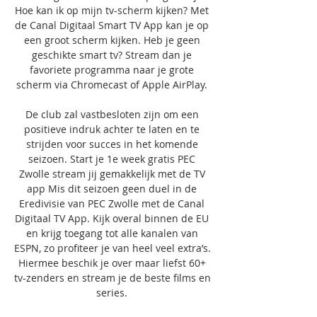
Hoe kan ik op mijn tv-scherm kijken? Met 
de Canal Digitaal Smart TV App kan je op 
een groot scherm kijken. Heb je geen 
geschikte smart tv? Stream dan je 
favoriete programma naar je grote 
scherm via Chromecast of Apple AirPlay. 

De club zal vastbesloten zijn om een 
positieve indruk achter te laten en te 
strijden voor succes in het komende 
seizoen. Start je 1e week gratis PEC 
Zwolle stream jij gemakkelijk met de TV 
app Mis dit seizoen geen duel in de 
Eredivisie van PEC Zwolle met de Canal 
Digitaal TV App. Kijk overal binnen de EU 
en krijg toegang tot alle kanalen van 
ESPN, zo profiteer je van heel veel extra’s. 
Hiermee beschik je over maar liefst 60+ 
tv-zenders en stream je de beste films en 
series. 
