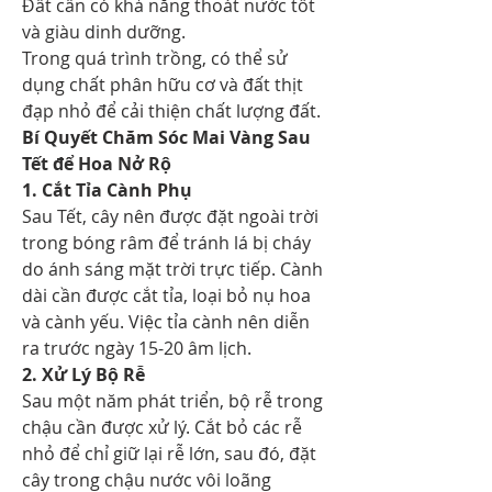
Đất cần có khả năng thoát nước tốt 
và giàu dinh dưỡng.
Trong quá trình trồng, có thể sử 
dụng chất phân hữu cơ và đất thịt 
đạp nhỏ để cải thiện chất lượng đất.
Bí Quyết Chăm Sóc Mai Vàng Sau 
Tết để Hoa Nở Rộ
1. Cắt Tỉa Cành Phụ
Sau Tết, cây nên được đặt ngoài trời 
trong bóng râm để tránh lá bị cháy 
do ánh sáng mặt trời trực tiếp. Cành 
dài cần được cắt tỉa, loại bỏ nụ hoa 
và cành yếu. Việc tỉa cành nên diễn 
ra trước ngày 15-20 âm lịch.
2. Xử Lý Bộ Rễ
Sau một năm phát triển, bộ rễ trong 
chậu cần được xử lý. Cắt bỏ các rễ 
nhỏ để chỉ giữ lại rễ lớn, sau đó, đặt 
cây trong chậu nước vôi loãng 