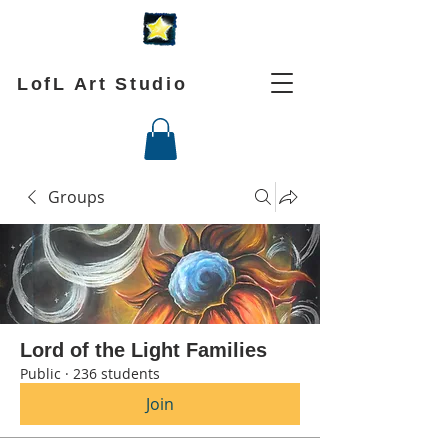
LofL Art Studio
Groups
Lord of the Light Families
Public
·
236 students
Join