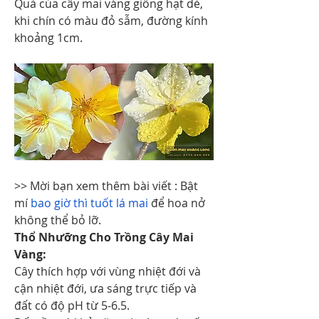
Quả của cây mai vàng giống hạt dẻ, 
khi chín có màu đỏ sẫm, đường kính 
khoảng 1cm.
>> Mời bạn xem thêm bài viết : Bật 
mí 
bao giờ thì tuốt lá mai
 để hoa nở 
không thể bỏ lỡ.
Thổ Nhưỡng Cho Trồng Cây Mai 
Vàng:
Cây thích hợp với vùng nhiệt đới và 
cận nhiệt đới, ưa sáng trực tiếp và 
đất có độ pH từ 5-6.5.