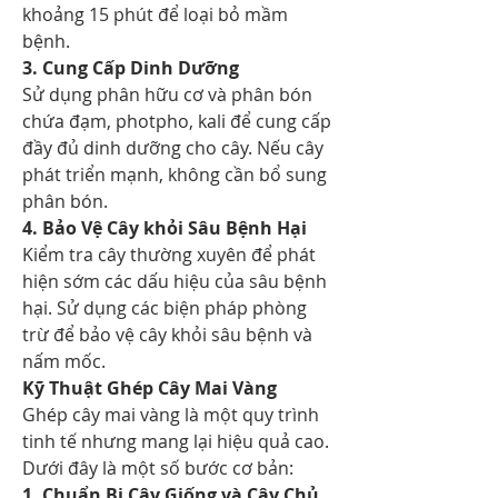
khoảng 15 phút để loại bỏ mầm 
bệnh.
3. Cung Cấp Dinh Dưỡng
Sử dụng phân hữu cơ và phân bón 
chứa đạm, photpho, kali để cung cấp 
đầy đủ dinh dưỡng cho cây. Nếu cây 
phát triển mạnh, không cần bổ sung 
phân bón.
4. Bảo Vệ Cây khỏi Sâu Bệnh Hại
Kiểm tra cây thường xuyên để phát 
hiện sớm các dấu hiệu của sâu bệnh 
hại. Sử dụng các biện pháp phòng 
trừ để bảo vệ cây khỏi sâu bệnh và 
nấm mốc.
Kỹ Thuật Ghép Cây Mai Vàng
Ghép cây mai vàng là một quy trình 
tinh tế nhưng mang lại hiệu quả cao. 
Dưới đây là một số bước cơ bản:
1. Chuẩn Bị Cây Giống và Cây Chủ