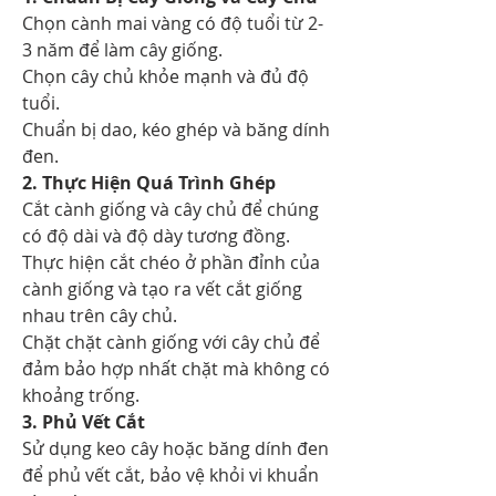
Chọn cành mai vàng có độ tuổi từ 2-
3 năm để làm cây giống.
Chọn cây chủ khỏe mạnh và đủ độ 
tuổi.
Chuẩn bị dao, kéo ghép và băng dính 
đen.
2. Thực Hiện Quá Trình Ghép
Cắt cành giống và cây chủ để chúng 
có độ dài và độ dày tương đồng.
Thực hiện cắt chéo ở phần đỉnh của 
cành giống và tạo ra vết cắt giống 
nhau trên cây chủ.
Chặt chặt cành giống với cây chủ để 
đảm bảo hợp nhất chặt mà không có 
khoảng trống.
3. Phủ Vết Cắt
Sử dụng keo cây hoặc băng dính đen 
để phủ vết cắt, bảo vệ khỏi vi khuẩn 