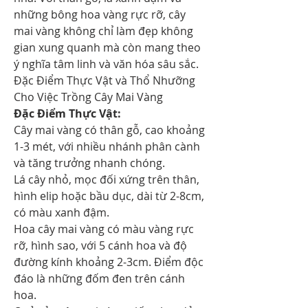
những bông hoa vàng rực rỡ, cây 
mai vàng không chỉ làm đẹp không 
gian xung quanh mà còn mang theo 
ý nghĩa tâm linh và văn hóa sâu sắc.
Đặc Điểm Thực Vật và Thổ Nhưỡng 
Cho Việc Trồng Cây Mai Vàng
Đặc Điểm Thực Vật:
Cây mai vàng có thân gỗ, cao khoảng 
1-3 mét, với nhiều nhánh phân cành 
và tăng trưởng nhanh chóng.
Lá cây nhỏ, mọc đối xứng trên thân, 
hình elip hoặc bầu dục, dài từ 2-8cm, 
có màu xanh đậm.
Hoa cây mai vàng có màu vàng rực 
rỡ, hình sao, với 5 cánh hoa và độ 
đường kính khoảng 2-3cm. Điểm độc 
đáo là những đốm đen trên cánh 
hoa.