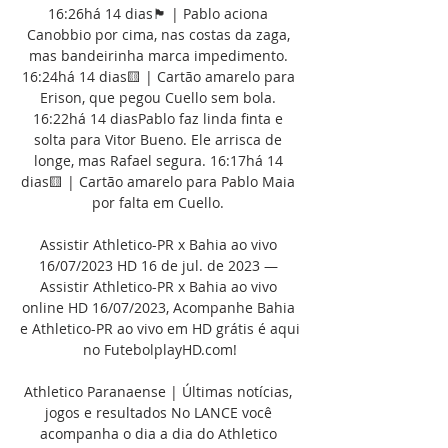
16:26há 14 dias🏴 | Pablo aciona 
Canobbio por cima, nas costas da zaga, 
mas bandeirinha marca impedimento. 
16:24há 14 dias🟨 | Cartão amarelo para 
Erison, que pegou Cuello sem bola. 
16:22há 14 diasPablo faz linda finta e 
solta para Vitor Bueno. Ele arrisca de 
longe, mas Rafael segura. 16:17há 14 
dias🟨 | Cartão amarelo para Pablo Maia 
por falta em Cuello. 

Assistir Athletico-PR x Bahia ao vivo 
16/07/2023 HD 16 de jul. de 2023 — 
Assistir Athletico-PR x Bahia ao vivo 
online HD 16/07/2023, Acompanhe Bahia 
e Athletico-PR ao vivo em HD grátis é aqui 
no FutebolplayHD.com!

Athletico Paranaense | Últimas notícias, 
jogos e resultados No LANCE você 
acompanha o dia a dia do Athletico 