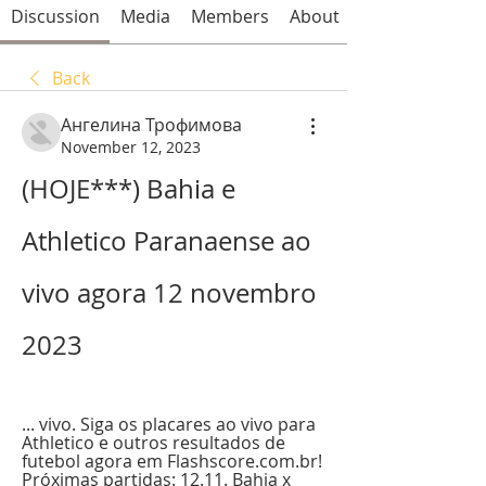
Discussion
Media
Members
About
Back
Ангелина Трофимова
November 12, 2023
(HOJE***) Bahia e 
Athletico Paranaense ao 
vivo agora 12 novembro 
2023
... vivo. Siga os placares ao vivo para 
Athletico e outros resultados de 
futebol agora em Flashscore.com.br! 
Próximas partidas: 12.11. Bahia x 