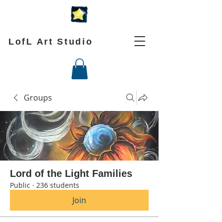
LofL Art Studio
Groups
Lord of the Light Families
Public
·
236 students
Join