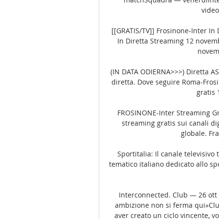
video
[[GRATIS/TV]] Frosinone-Inter In 
In Diretta Streaming 12 novemb
novemb
(IN DATA ODIERNA>>>) Diretta AS 
diretta. Dove seguire Roma-Frosi
gratis 
FROSINONE-Inter Streaming Grati
streaming gratis sui canali dig
globale. Fra
Sportitalia: Il canale televisivo 
tematico italiano dedicato allo sp
Interconnected. Club — 26 ott 
ambizione non si ferma qui»Clu
aver creato un ciclo vincente, 