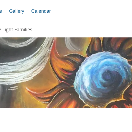
e
Gallery
Calendar
e Light Families
s