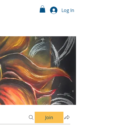
Log In
Join