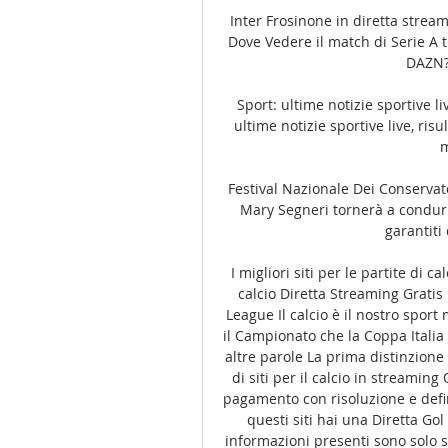
Inter Frosinone in diretta stre
Dove Vedere il match di Serie A t
DAZN? 
Sport: ultime notizie sportive liv
ultime notizie sportive live, risul
m
Festival Nazionale Dei Conservator
Mary Segneri tornerà a condurr
garantiti
I migliori siti per le partite di ca
calcio Diretta Streaming Gratis 
League Il calcio è il nostro sport
il Campionato che la Coppa Itali
altre parole La prima distinzione 
di siti per il calcio in streaming 
pagamento con risoluzione e defini
questi siti hai una Diretta Gol
informazioni presenti sono solo s