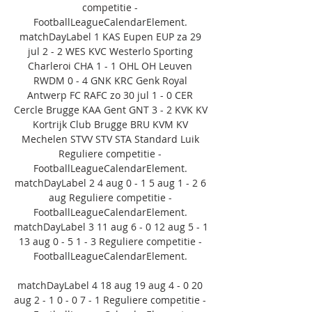
competitie - 
FootballLeagueCalendarElement. 
matchDayLabel 1 KAS Eupen EUP za 29 
jul 2 - 2 WES KVC Westerlo Sporting 
Charleroi CHA 1 - 1 OHL OH Leuven 
RWDM 0 - 4 GNK KRC Genk Royal 
Antwerp FC RAFC zo 30 jul 1 - 0 CER 
Cercle Brugge KAA Gent GNT 3 - 2 KVK KV 
Kortrijk Club Brugge BRU KVM KV 
Mechelen STVV STV STA Standard Luik 
Reguliere competitie - 
FootballLeagueCalendarElement. 
matchDayLabel 2 4 aug 0 - 1 5 aug 1 - 2 6 
aug Reguliere competitie - 
FootballLeagueCalendarElement. 
matchDayLabel 3 11 aug 6 - 0 12 aug 5 - 1 
13 aug 0 - 5 1 - 3 Reguliere competitie - 
FootballLeagueCalendarElement. 

matchDayLabel 4 18 aug 19 aug 4 - 0 20 
aug 2 - 1 0 - 0 7 - 1 Reguliere competitie - 