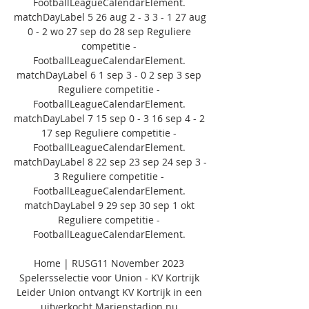
FootballLeagueCalendarElement. 
matchDayLabel 5 26 aug 2 - 3 3 - 1 27 aug 
0 - 2 wo 27 sep do 28 sep Reguliere 
competitie - 
FootballLeagueCalendarElement. 
matchDayLabel 6 1 sep 3 - 0 2 sep 3 sep 
Reguliere competitie - 
FootballLeagueCalendarElement. 
matchDayLabel 7 15 sep 0 - 3 16 sep 4 - 2 
17 sep Reguliere competitie - 
FootballLeagueCalendarElement. 
matchDayLabel 8 22 sep 23 sep 24 sep 3 - 
3 Reguliere competitie - 
FootballLeagueCalendarElement. 
matchDayLabel 9 29 sep 30 sep 1 okt 
Reguliere competitie - 
FootballLeagueCalendarElement. 

Home | RUSG11 November 2023 
Spelersselectie voor Union - KV Kortrijk 
Leider Union ontvangt KV Kortrijk in een 
uitverkocht Marienstadion nu 