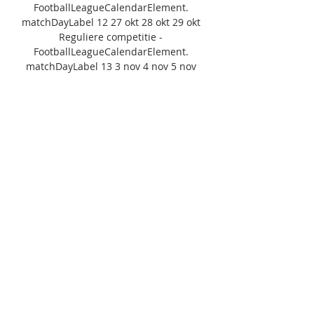
FootballLeagueCalendarElement. 
matchDayLabel 12 27 okt 28 okt 29 okt 
Reguliere competitie - 
FootballLeagueCalendarElement. 
matchDayLabel 13 3 nov 4 nov 5 nov 
Reguliere competitie - 
FootballLeagueCalendarElement. 
matchDayLabel 14 10 nov 11 nov 12 nov 
18:30 19:15 Reguliere competitie - 
FootballLeagueCalendarElement. 
matchDayLabel 15 24 nov 20:45 25 nov 
16:00 18:15 26 nov 13:30 Reguliere 
competitie - 
FootballLeagueCalendarElement. 
matchDayLabel 16 1 dec 2 dec 3 dec 
Reguliere competitie - 
FootballLeagueCalendarElement. 

matchDayLabel 17 8 dec 9 dec 10 dec 
Reguliere competitie - 
FootballLeagueCalendarElement. 