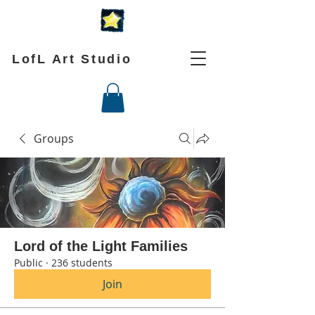
LofL Art Studio
Groups
Lord of the Light Families
Public
·
236 students
Join