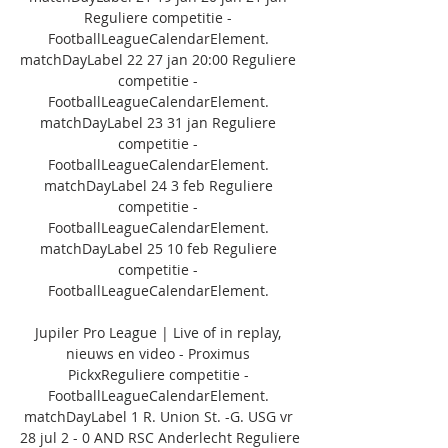
Reguliere competitie - 
FootballLeagueCalendarElement. 
matchDayLabel 22 27 jan 20:00 Reguliere 
competitie - 
FootballLeagueCalendarElement. 
matchDayLabel 23 31 jan Reguliere 
competitie - 
FootballLeagueCalendarElement. 
matchDayLabel 24 3 feb Reguliere 
competitie - 
FootballLeagueCalendarElement. 
matchDayLabel 25 10 feb Reguliere 
competitie - 
FootballLeagueCalendarElement. 

Jupiler Pro League | Live of in replay, 
nieuws en video - Proximus 
PickxReguliere competitie - 
FootballLeagueCalendarElement. 
matchDayLabel 1 R. Union St. -G. USG vr 
28 jul 2 - 0 AND RSC Anderlecht Reguliere 