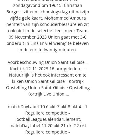
zondagavond om 19u15. Christian 
Burgess zit een schorsingsdag uit na zijn 
vijfde gele kaart. Mohammed Amoura 
herstelt van zijn schouderblessure en zit 
ook niet in de selectie. Lees meer Team 
09 November 2023 Union gaat met 3-0 
onderuit in Linz Er viel weinig te beleven 
in de eerste twintig minuten. 

Voorbeschouwing Union Saint-Gilloise - 
Kortrijk 12-11-2023 16 uur geleden — 
Natuurlijk is het ook interessant om te 
kijken Union Saint-Gilloise - Kortrijk 
Opstelling Union Saint-Gilloise Opstelling 
Kortrijk Live Union ...

matchDayLabel 10 6 okt 7 okt 8 okt 4 - 1 
Reguliere competitie - 
FootballLeagueCalendarElement. 
matchDayLabel 11 20 okt 21 okt 22 okt 
Reguliere competitie - 