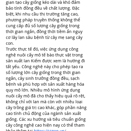
gian tạo cây giống kéo dài và khó đảm 
bảo tính đồng đều về chất lượng. Đặc 
biệt, khi nhu cầu thị trường tăng cao, 
phương pháp truyền thống không thể 
cung cấp đủ số lượng cây giống trong 
thời gian ngắn, đồng thời tiềm ẩn nguy 
cơ lây lan sâu bệnh từ cây mẹ sang cây 
con.
Trước thực tế đó, việc ứng dụng công 
nghệ nuôi cấy mô tế bào thực vật trong 
sản xuất lan Kiếm được xem là hướng đi 
tất yếu. Công nghệ này cho phép tạo ra 
số lượng lớn cây giống trong thời gian 
ngắn, cây sinh trưởng đồng đều, sạch 
bệnh và phù hợp với sản xuất hàng hóa 
quy mô lớn. Nhiều mô hình ứng dụng 
nuôi cấy mô đã cho thấy hiệu quả rõ rệt, 
không chỉ với lan mà còn với nhiều loại 
cây trồng giá trị cao khác, góp phần nâng 
cao tính chủ động của ngành sản xuất 
giống. Các xu hướng và tiêu chuẩn giống 
cây công nghệ cao hiện nay có thể tham 
khảo thêm tại
https://vigen.vn/
.