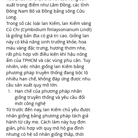
xuất trọng điểm như Lâm Đồng, các tỉnh 
Đông Nam Bộ và Đồng bằng sông Cửu 
Long.
Trong số các loài lan Kiếm, lan Kiếm vàng 
Củ Chi (Cymbidium finlaysonianum Lindl) 
là giống bản địa có giá trị cao. Giống lan 
này có khả năng sinh trưởng khỏe, hoa 
màu vàng đặc trưng, hương thơm nhẹ, 
rất phù hợp với điều kiện khí hậu nóng 
ẩm của TPHCM và các vùng phụ cận. Tuy 
nhiên, việc nhân giống lan Kiếm bằng 
phương pháp truyền thống đang bộc lộ 
nhiều hạn chế, không đáp ứng được nhu 
cầu sản xuất quy mô lớn.
Hạn chế của phương pháp nhân 
giống truyền thống và yêu cầu đổi 
mới công nghệ
Từ trước đến nay, lan Kiếm chủ yếu được 
nhân giống bằng phương pháp tách giả 
hành từ cây mẹ. Cách làm này tuy đơn 
giản, phù hợp với quy mô hộ gia đình 
nhưng có hệ số nhân giống thấp, thời 