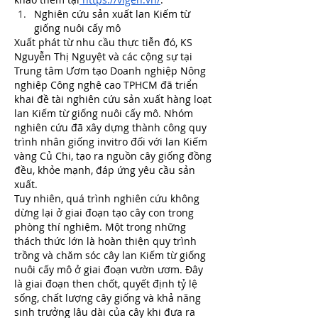
Nghiên cứu sản xuất lan Kiếm từ 
giống nuôi cấy mô
Xuất phát từ nhu cầu thực tiễn đó, KS 
Nguyễn Thị Nguyệt và các cộng sự tại 
Trung tâm Ươm tạo Doanh nghiệp Nông 
nghiệp Công nghệ cao TPHCM đã triển 
khai đề tài nghiên cứu sản xuất hàng loạt 
lan Kiếm từ giống nuôi cấy mô. Nhóm 
nghiên cứu đã xây dựng thành công quy 
trình nhân giống invitro đối với lan Kiếm 
vàng Củ Chi, tạo ra nguồn cây giống đồng 
đều, khỏe mạnh, đáp ứng yêu cầu sản 
xuất.
Tuy nhiên, quá trình nghiên cứu không 
dừng lại ở giai đoạn tạo cây con trong 
phòng thí nghiệm. Một trong những 
thách thức lớn là hoàn thiện quy trình 
trồng và chăm sóc cây lan Kiếm từ giống 
nuôi cấy mô ở giai đoạn vườn ươm. Đây 
là giai đoạn then chốt, quyết định tỷ lệ 
sống, chất lượng cây giống và khả năng 
sinh trưởng lâu dài của cây khi đưa ra 