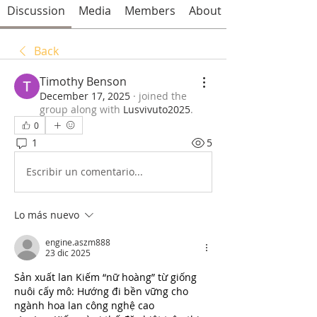
Discussion
Media
Members
About
Back
Timothy Benson
December 17, 2025
·
joined the
group along with
Lusvivuto2025
.
0
1
5
Escribir un comentario...
Lo más nuevo
engine.aszm888
23 dic 2025
Sản xuất lan Kiếm “nữ hoàng” từ giống 
nuôi cấy mô: Hướng đi bền vững cho 
ngành hoa lan công nghệ cao