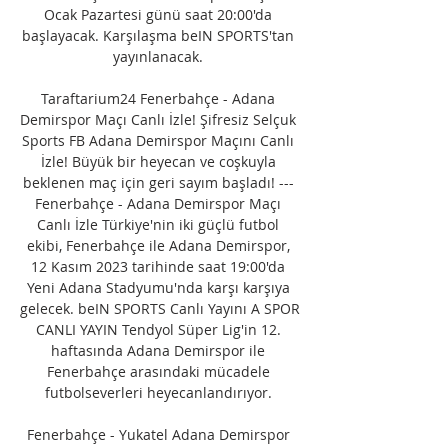
Ocak Pazartesi günü saat 20:00'da 
başlayacak. Karşılaşma beIN SPORTS'tan 
yayınlanacak. 

Taraftarium24 Fenerbahçe - Adana 
Demirspor Maçı Canlı İzle! Şifresiz Selçuk 
Sports FB Adana Demirspor Maçını Canlı 
İzle! Büyük bir heyecan ve coşkuyla 
beklenen maç için geri sayım başladı! --- 
Fenerbahçe - Adana Demirspor Maçı 
Canlı İzle Türkiye'nin iki güçlü futbol 
ekibi, Fenerbahçe ile Adana Demirspor, 
12 Kasım 2023 tarihinde saat 19:00'da 
Yeni Adana Stadyumu'nda karşı karşıya 
gelecek. beIN SPORTS Canlı Yayını A SPOR 
CANLI YAYIN Tendyol Süper Lig'in 12. 
haftasında Adana Demirspor ile 
Fenerbahçe arasındaki mücadele 
futbolseverleri heyecanlandırıyor. 

Fenerbahçe - Yukatel Adana Demirspor 