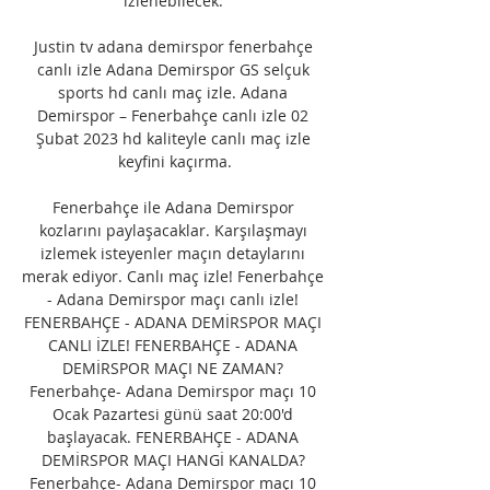
izlenebilecek. 

Justin tv adana demirspor fenerbahçe 
canlı izle Adana Demirspor GS selçuk 
sports hd canlı maç izle. Adana 
Demirspor – Fenerbahçe canlı izle 02 
Şubat 2023 hd kaliteyle canlı maç izle 
keyfini kaçırma.

Fenerbahçe ile Adana Demirspor 
kozlarını paylaşacaklar. Karşılaşmayı 
izlemek isteyenler maçın detaylarını 
merak ediyor. Canlı maç izle! Fenerbahçe 
- Adana Demirspor maçı canlı izle! 
FENERBAHÇE - ADANA DEMİRSPOR MAÇI 
CANLI İZLE! FENERBAHÇE - ADANA 
DEMİRSPOR MAÇI NE ZAMAN? 
Fenerbahçe- Adana Demirspor maçı 10 
Ocak Pazartesi günü saat 20:00'd 
başlayacak. FENERBAHÇE - ADANA 
DEMİRSPOR MAÇI HANGİ KANALDA? 
Fenerbahçe- Adana Demirspor maçı 10 