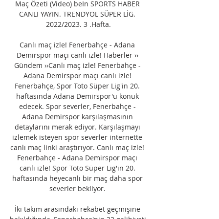
Maç Özeti (Video) beIn SPORTS HABER 
CANLI YAYIN. TRENDYOL SÜPER LİG. 
2022/2023. 3 .Hafta.

Canlı maç izle! Fenerbahçe - Adana 
Demirspor maçı canlı izle! Haberler ›› 
Gündem ››Canlı maç izle! Fenerbahçe - 
Adana Demirspor maçı canlı izle! 
Fenerbahçe, Spor Toto Süper Lig'in 20. 
haftasında Adana Demirspor'u konuk 
edecek. Spor severler, Fenerbahçe - 
Adana Demirspor karşılaşmasının 
detaylarını merak ediyor. Karşılaşmayı 
izlemek isteyen spor severler internette 
canlı maç linki araştırıyor. Canlı maç izle! 
Fenerbahçe - Adana Demirspor maçı 
canlı izle! Spor Toto Süper Lig'in 20. 
haftasında heyecanlı bir maç daha spor 
severler bekliyor. 

İki takım arasındaki rekabet geçmişine 