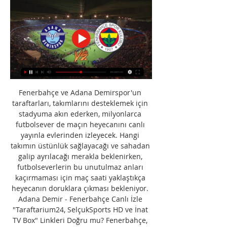
Fenerbahçe ve Adana Demirspor'un 
taraftarları, takımlarını desteklemek için 
stadyuma akın ederken, milyonlarca 
futbolsever de maçın heyecanını canlı 
yayınla evlerinden izleyecek. Hangi 
takımın üstünlük sağlayacağı ve sahadan 
galip ayrılacağı merakla beklenirken, 
futbolseverlerin bu unutulmaz anları 
kaçırmaması için maç saati yaklaştıkça 
heyecanın doruklara çıkması bekleniyor. 
Adana Demir - Fenerbahçe Canlı İzle 
"Taraftarium24, SelçukSports HD ve İnat 
TV Box" Linkleri Doğru mu? Fenerbahçe, 