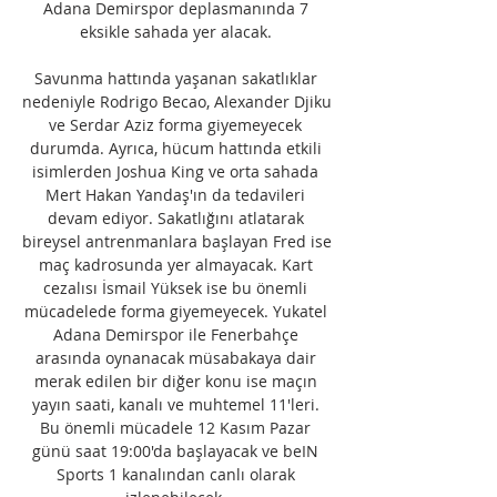
Adana Demirspor deplasmanında 7 
eksikle sahada yer alacak. 

Savunma hattında yaşanan sakatlıklar 
nedeniyle Rodrigo Becao, Alexander Djiku 
ve Serdar Aziz forma giyemeyecek 
durumda. Ayrıca, hücum hattında etkili 
isimlerden Joshua King ve orta sahada 
Mert Hakan Yandaş'ın da tedavileri 
devam ediyor. Sakatlığını atlatarak 
bireysel antrenmanlara başlayan Fred ise 
maç kadrosunda yer almayacak. Kart 
cezalısı İsmail Yüksek ise bu önemli 
mücadelede forma giyemeyecek. Yukatel 
Adana Demirspor ile Fenerbahçe 
arasında oynanacak müsabakaya dair 
merak edilen bir diğer konu ise maçın 
yayın saati, kanalı ve muhtemel 11'leri. 
Bu önemli mücadele 12 Kasım Pazar 
günü saat 19:00'da başlayacak ve beIN 
Sports 1 kanalından canlı olarak 