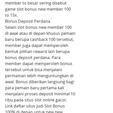
member to besar sering disebut 
game slot bonus new member 100 
to 15x.
Bonus Deposit Perdana
Selain slot bonus new member 100 
di awal atau di depan khusus pemain 
baru berupa cashback 100 tersebut, 
member juga dapat memperoleh 
bentuk pilihan reward lain berupa 
bonus deposit perdana. Para 
member dapat memperoleh bonus 
tersebut untuk bisa menjalani 
permainan lebih menguntungkan di 
awal. Bonus diberikan langsung bagi 
para pemain baru pertama kali 
menjalani proses deposit minimal 10 
ribu pada situs slot online gacor.
Link daftar situs judi Slot Bonus 
100% di depan untuk new new 