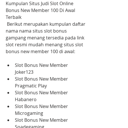
Kumpulan Situs Judi Slot Online 
Bonus New Member 100 Di Awal 
Terbaik
 Berikut merupakan kumpulan daftar 
nama nama situs slot bonus 
gampang menang tersedia pada link 
slot resmi mudah menang situs slot 
bonus new member 100 di awal:
Slot Bonus New Member 
Joker123
Slot Bonus New Member 
Pragmatic Play
Slot Bonus New Member 
Habanero
Slot Bonus New Member 
Microgaming
Slot Bonus New Member 
Spadegaming