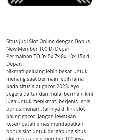
Situs Judi Slot Online dengan Bonus 
New Member 100 Di Depan 
Permainan TO 3x 5x 7x 8x 10x 15x di 
Depan
Nikmati peluang lebih besar untuk 
menang saat bermain lebih lama 
pada situs slot gacor 2023. Ayo 
segera daftar dan mulai bermain kini 
juga untuk menikmati berjenis-jenis 
bonus menarik lainnya di link slot 
paling gacor. Jangan lewatkan 
kesempatan emas mendapatkan 
bonus slot untuk bergabung situs 
slot bonus new member 100 juga 