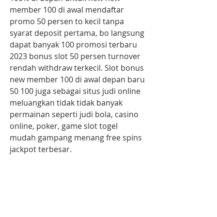
member 100 di awal mendaftar 
promo 50 persen to kecil tanpa 
syarat deposit pertama, bo langsung 
dapat banyak 100 promosi terbaru 
2023 bonus slot 50 persen turnover 
rendah withdraw terkecil. Slot bonus 
new member 100 di awal depan baru 
50 100 juga sebagai situs judi online 
meluangkan tidak tidak banyak 
permainan seperti judi bola, casino 
online, poker, game slot togel 
mudah gampang menang free spins 
jackpot terbesar.
Promo Bonus Jackpot Situs Slot 
Bonus New Member 100 Terbaik dan 
Terpercaya No 1 Asia
Situs judi slot online bonus new 
member terpercaya yang sampai 