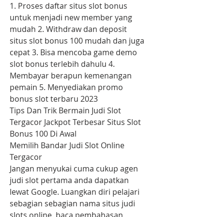
1. Proses daftar situs slot bonus 
untuk menjadi new member yang 
mudah 2. Withdraw dan deposit 
situs slot bonus 100 mudah dan juga 
cepat 3. Bisa mencoba game demo 
slot bonus terlebih dahulu 4. 
Membayar berapun kemenangan 
pemain 5. Menyediakan promo 
bonus slot terbaru 2023
Tips Dan Trik Bermain Judi Slot 
Tergacor Jackpot Terbesar Situs Slot 
Bonus 100 Di Awal
Memilih Bandar Judi Slot Online 
Tergacor
Jangan menyukai cuma cukup agen 
judi slot pertama anda dapatkan 
lewat Google. Luangkan diri pelajari 
sebagian sebagian nama situs judi 
slots online, baca pembahasan 