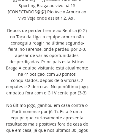
Sporting Braga ao vivo há 15 
[CONECTADOS@@] Rio Ave x Arouca ao 
vivo Veja onde assistir 2. As ..

Depois de perder frente ao Benfica (0-2) 
na Taça da Liga, a equipe arouca não 
conseguiu reagir na última segunda-
feira, no Farense, onde perdeu por 2-0, 
apesar de várias oportunidades 
desperdiçadas. Principais estatísticas 
Braga A equipe visitante está atualmente 
na 4ª posição, com 20 pontos 
conquistados, depois de 6 vitórias, 2 
empates e 2 derrotas. No penúltimo jogo, 
empatou fora com o Gil Vicente por (3‑3). 

No último jogo, ganhou em casa contra o 
Portimonense por (6‑1). Esta é uma 
equipe que curiosamente apresenta 
resultados mais positivos fora de casa do 
que em casa, já que nos últimos 30 jogos 