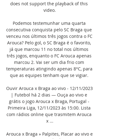
does not support the playback of this 
video.

Podemos testemunhar uma quarta 
consecutiva conquista pelo SC Braga que 
venceu nos últimos três jogos contra o FC 
Arouca? Pelo gol, o SC Braga é o favorito, 
já que marcou 11 no total nos últimos 
três jogos, enquanto o FC Arouca apenas 
marcou 2. Vai ser um dia frio com 
temperaturas atingindo apenas 8°C, para 
que as equipes tenham que se vigiar. 

Ouvir Arouca x Braga ao vivo - 12/11/2023 
| Futebol há 2 dias — Ouça ao vivo e 
grátis o jogo Arouca x Braga, Portugal - 
Primeira Liga, 12/11/2023 às 15:00. Lista 
com rádios online que trasmitem Arouca 
x ...

Arouca x Braga » Palpites, Placar ao vivo e 