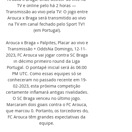
TV e online pelo há 2 horas — 
Transmissão ao vivo pela TV: O jogo entre 
Arouca x Braga será transmitido ao vivo 
na TV em canal fechado pelo Sport TV1 
(em Portugal).

Arouca x Braga » Palpites, Placar ao vivo e 
Transmissão + OddsNa Domingo, 12-11-
2023, FC Arouca vai jogar contra SC Braga 
in décimo primeiro round da Liga 
Portugal. O pontapé inicial será ás 06:00 
PM UTC. Como essas equipes só se 
conheceram no passado recente em 19-
02-2023, esta próxima competição 
certamente inflamará antigas rivalidades. 
O SC Braga venceu no último jogo. 
Marcaram dois goais contra o FC Arouca, 
que marcou 0. Portanto, os torcedores do, 
FC Arouca têm grandes expectativas da 
equipe. 
