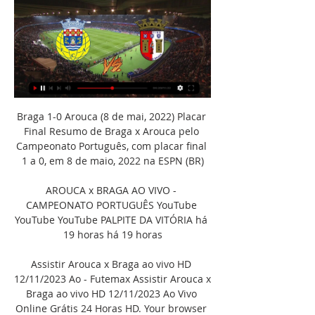
Braga 1-0 Arouca (8 de mai, 2022) Placar 
Final Resumo de Braga x Arouca pelo 
Campeonato Português, com placar final 
1 a 0, em 8 de maio, 2022 na ESPN (BR)

AROUCA x BRAGA AO VIVO - 
CAMPEONATO PORTUGUÊS YouTube 
YouTube YouTube PALPITE DA VITÓRIA há 
19 horas há 19 horas

Assistir Arouca x Braga ao vivo HD 
12/11/2023 Ao - Futemax Assistir Arouca x 
Braga ao vivo HD 12/11/2023 Ao Vivo 
Online Grátis 24 Horas HD. Your browser 