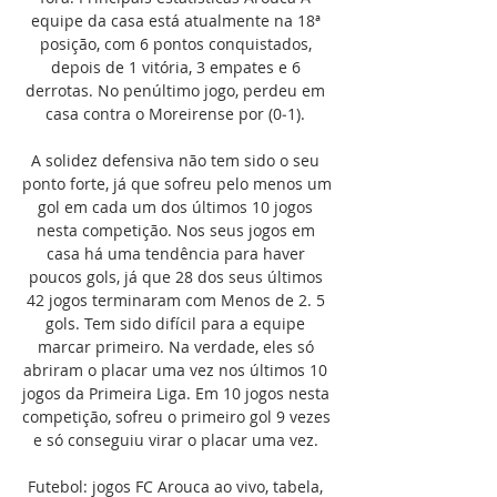
equipe da casa está atualmente na 18ª 
posição, com 6 pontos conquistados, 
depois de 1 vitória, 3 empates e 6 
derrotas. No penúltimo jogo, perdeu em 
casa contra o Moreirense por (0‑1). 

A solidez defensiva não tem sido o seu 
ponto forte, já que sofreu pelo menos um 
gol em cada um dos últimos 10 jogos 
nesta competição. Nos seus jogos em 
casa há uma tendência para haver 
poucos gols, já que 28 dos seus últimos 
42 jogos terminaram com Menos de 2. 5 
gols. Tem sido difícil para a equipe 
marcar primeiro. Na verdade, eles só 
abriram o placar uma vez nos últimos 10 
jogos da Primeira Liga. Em 10 jogos nesta 
competição, sofreu o primeiro gol 9 vezes 
e só conseguiu virar o placar uma vez. 

Futebol: jogos FC Arouca ao vivo, tabela, 