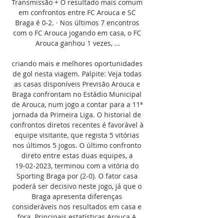
Transmissão + O resultado mais comum 
em confrontos entre FC Arouca e SC 
Braga é 0-2. · Nos últimos 7 encontros 
com o FC Arouca jogando em casa, o FC 
Arouca ganhou 1 vezes, ...

criando mais e melhores oportunidades 
de gol nesta viagem. Palpite: Veja todas 
as casas disponíveis Previsão Arouca e 
Braga confrontam no Estádio Municipal 
de Arouca, num jogo a contar para a 11ª 
jornada da Primeira Liga. O historial de 
confrontos diretos recentes é favorável à 
equipe visitante, que regista 5 vitórias 
nos últimos 5 jogos. O último confronto 
direto entre estas duas equipes, a 
19‑02‑2023, terminou com a vitória do 
Sporting Braga por (2‑0). O fator casa 
poderá ser decisivo neste jogo, já que o 
Braga apresenta diferenças 
consideráveis ​​nos resultados em casa e 
fora. Principais estatísticas Arouca A 