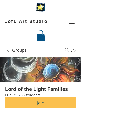
LofL Art Studio
Groups
Lord of the Light Families
Public
·
236 students
Join