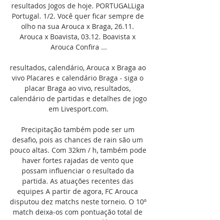
resultados Jogos de hoje. PORTUGALLiga 
Portugal. 1/2. Você quer ficar sempre de 
olho na sua Arouca x Braga, 26.11. 
Arouca x Boavista, 03.12. Boavista x 
Arouca Confira ...

resultados, calendário, Arouca x Braga ao 
vivo Placares e calendário Braga - siga o 
placar Braga ao vivo, resultados, 
calendário de partidas e detalhes de jogo 
em Livesport.com.

Precipitação também pode ser um 
desafio, pois as chances de rain são um 
pouco altas. Com 32km / h, também pode 
haver fortes rajadas de vento que 
possam influenciar o resultado da 
partida. As atuações recentes das 
equipes A partir de agora, FC Arouca 
disputou dez matchs neste torneio. O 10º 
match deixa-os com pontuação total de 