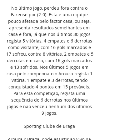
No último jogo, perdeu fora contra o 
Farense por (2‑0). Esta é uma equipe 
pouco afetada pelo factor casa, ou seja, 
apresenta resultados semelhantes em 
casa e fora, já que nos últimos 30 jogos 
regista 5 vitórias, 4 empates e 6 derrotas 
como visitante, com 16 gols marcados e 
17 sofreu, contra 8 vitórias, 2 empates e 5 
derrotas em casa, com 16 gols marcados 
e 13 sofridos. Nos últimos 5 jogos em 
casa pelo campeonato o Arouca regista 1 
vitória, 1 empate e 3 derrotas, tendo 
conquistado 4 pontos em 15 prováveis. 
Para esta competição, regista uma 
sequência de 6 derrotas nos últimos 
jogos e não venceu nenhum dos últimos 
9 jogos. 

Sporting Clube de Braga 

Arouca x Braga: onde assistir ao vivo na 