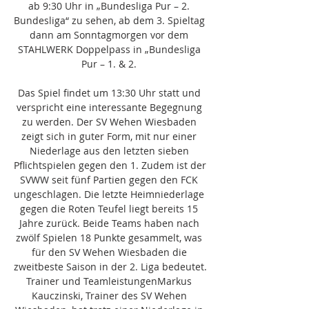
ab 9:30 Uhr in „Bundesliga Pur – 2. 
Bundesliga“ zu sehen, ab dem 3. Spieltag 
dann am Sonntagmorgen vor dem 
STAHLWERK Doppelpass in „Bundesliga 
Pur – 1. & 2. 

Das Spiel findet um 13:30 Uhr statt und 
verspricht eine interessante Begegnung 
zu werden. Der SV Wehen Wiesbaden 
zeigt sich in guter Form, mit nur einer 
Niederlage aus den letzten sieben 
Pflichtspielen gegen den 1. Zudem ist der 
SVWW seit fünf Partien gegen den FCK 
ungeschlagen. Die letzte Heimniederlage 
gegen die Roten Teufel liegt bereits 15 
Jahre zurück. Beide Teams haben nach 
zwölf Spielen 18 Punkte gesammelt, was 
für den SV Wehen Wiesbaden die 
zweitbeste Saison in der 2. Liga bedeutet. 
Trainer und TeamleistungenMarkus 
Kauczinski, Trainer des SV Wehen 