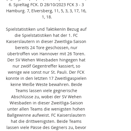
6. Spieltag FCK. D 28/10/2023 FCK 3 - 3 
Hamburg. 7, Elversberg, 11, 5, 3, 3, 17, 16, 
1, 18.

Spielstatistiken und TaktikenIn Bezug auf 
die Spielstatistiken hat der 1. FC 
Kaiserslautern in dieser Zweitliga-Saison 
bereits 24 Tore geschossen, nur 
übertroffen von Hannover mit 26 Toren. 
Der SV Wehen Wiesbaden hingegen hat 
nur zwölf Gegentreffer kassiert, so 
wenige wie sonst nur St. Pauli. Der FCK 
konnte in den letzten 17 Zweitligaspielen 
keine Weiße Weste bewahren. Beide 
Teams lassen viele gegnerische 
Abschlüsse zu, wobei der SV Wehen 
Wiesbaden in dieser Zweitliga-Saison 
unter allen Teams die wenigsten hohen 
Ballgewinne aufweist. FC Kaiserslautern 
hat die drittwenigsten. Beide Teams 
lassen viele Pässe des Gegners zu, bevor 