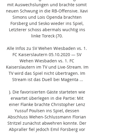
mit Auswechslungen und brachte somit 
neuen Schwung in die RB-Offensive. Xavi 
Simons und Lois Openda brachten 
Forsberg und Sesko wieder ins Spiel, 
Letzterer schoss abermals wuchtig ins 
linke Toreck (70. 

Alle Infos zu SV Wehen Wiesbaden vs. 1. 
FC Kaiserslautern 05.10.2020 — SV 
Wehen Wiesbaden vs. 1. FC 
Kaiserslautern im TV und Live-Stream. Im 
TV wird das Spiel nicht übertragen. Im 
Stream ist das Duell bei Magenta ...

). Die favorisierten Gäste starteten wie 
erwartet überlegen in die Partie: Mit 
einer Flanke brachte Christopher Lenz 
Yussuf Poulsen ins Spiel, dessen 
Abschluss Wehen-Schlussmann Florian 
Stritzel zunächst abwehren konnte. Der 
Abpraller fiel jedoch Emil Forsberg vor 