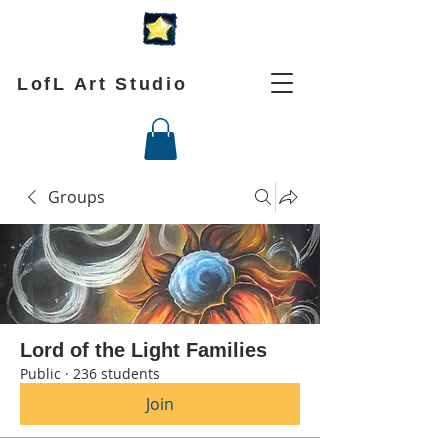
LofL Art Studio
Groups
Lord of the Light Families
Public
·
236 students
Join