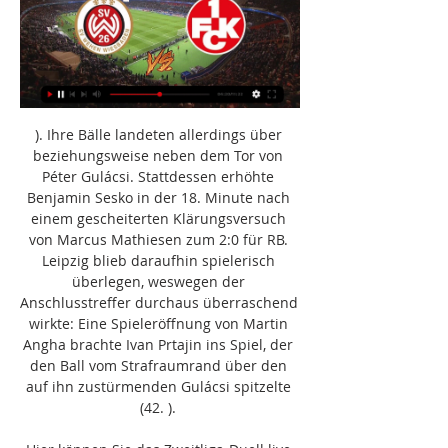
). Ihre Bälle landeten allerdings über 
beziehungsweise neben dem Tor von 
Péter Gulácsi. Stattdessen erhöhte 
Benjamin Sesko in der 18. Minute nach 
einem gescheiterten Klärungsversuch 
von Marcus Mathiesen zum 2:0 für RB. 
Leipzig blieb daraufhin spielerisch 
überlegen, weswegen der 
Anschlusstreffer durchaus überraschend 
wirkte: Eine Spieleröffnung von Martin 
Angha brachte Ivan Prtajin ins Spiel, der 
den Ball vom Strafraumrand über den 
auf ihn zustürmenden Gulácsi spitzelte 
(42. ). 
