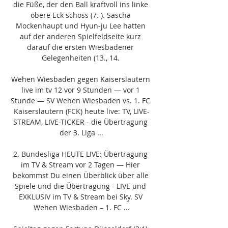
die Füße, der den Ball kraftvoll ins linke 
obere Eck schoss (7. ). Sascha 
Mockenhaupt und Hyun-ju Lee hatten 
auf der anderen Spielfeldseite kurz 
darauf die ersten Wiesbadener 
Gelegenheiten (13., 14. 

Wehen Wiesbaden gegen Kaiserslautern 
live im tv 12 vor 9 Stunden — vor 1 
Stunde — SV Wehen Wiesbaden vs. 1. FC 
Kaiserslautern (FCK) heute live: TV, LIVE-
STREAM, LIVE-TICKER - die Übertragung 
der 3. Liga ...

2. Bundesliga HEUTE LIVE: Übertragung 
im TV & Stream vor 2 Tagen — Hier 
bekommst Du einen Überblick über alle 
Spiele und die Übertragung - LIVE und 
EXKLUSIV im TV & Stream bei Sky. SV 
Wehen Wiesbaden – 1. FC ...
