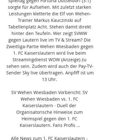
Spieltag gegen Fortuna Düsseldorf (3:1) 
sorgte für Aufsehen. Mit zuletzt starken 
Leistungen kletterte die Elf von Wehen-
Trainer Markus Kauczinski auf 
Tabellenplatz Acht. Stehen damit direkt 
hinter den Teufeln. Wer zeigt SVWW 
gegen Lautern live im TV & Stream? Die 
Zweitliga-Partie Wehen Wiesbaden gegen 
1. FC Kaiserslautern wird live beim 
Streamingdienst WOW (Anzeige) zu 
sehen sein. Zudem wird auch der Pay-TV-
Sender Sky live übertragen. Anpfiff ist um 
13 Uhr. 

SV Wehen Wiesbaden Vorbericht: SV 
Wehen Wiesbaden vs. 1. FC 
Kaiserslautern · Duell der 
Organisatorische Hinweise zum 
Heimspiel gegen den 1. FC 
Kaiserslautern. Fans Profis ...

Alle News zum 1. FC Kaiserslautern - 