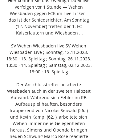
Hier können Sie das Zweitliga-Duell live 
verfolgen vor 1 Stunde — Wehen 
Wiesbaden gegen FCK im Live-Ticker - 
das ist der Schiedsrichter. Am Sonntag 
(12. November) treffen der 1. FC 
Kaiserlautern und Wiesbaden ...

SV Wehen Wiesbaden live SV Wehen 
Wiesbaden Live ; Sonntag, 12.11.2023. 
13:30 · 13. Spieltag ; Sonntag, 26.11.2023. 
13:30 · 14. Spieltag ; Samstag, 02.12.2023. 
13:00 · 15. Spieltag.

Der Anschlusstreffer bescherte 
Wiesbaden auch in der zweiten Halbzeit 
Aufwind. Während sich Fehler im RB-
Aufbauspiel häuften, besonders 
frappierend von Nicolas Seiwald (56. ) 
und Kevin Kampl (62. ), arbeitete sich 
Wehen immer neue Gelegenheiten 
heraus. Simons und Openda bringen 
neuen Schwung Marco Rose reagierte 