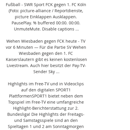
Fußball - SWR Sport FCK gegen 1. FC Köln 
(Foto: picture-alliance / Reportdienste, 
picture Einklappen Ausklappen. 
PausePlay. % buffered 00:00. 00:00. 
UnmuteMute. Disable captions ...

Wehen Wiesbaden gegen FCK heute - TV 
vor 6 Minuten — Für die Partie SV Wehen 
Wiesbaden gegen den 1. FC 
Kaiserslautern gibt es keinen kostenlosen 
Livestream. Auch hier besitzt der Pay-TV-
Sender Sky ...

Highlights im Free-TV und in Videoclips 
auf den digitalen SPORT1 
PlattformenSPORT1 bietet neben dem 
Topspiel im Free-TV eine umfangreiche 
Highlight-Berichterstattung zur 2. 
Bundesliga! Die Highlights der Freitags- 
und Samstagsspiele sind an den 
Spieltagen 1 und 2 am Sonntagmorgen 