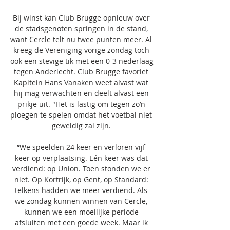
Bij winst kan Club Brugge opnieuw over 
de stadsgenoten springen in de stand, 
want Cercle telt nu twee punten meer. Al 
kreeg de Vereniging vorige zondag toch 
ook een stevige tik met een 0-3 nederlaag 
tegen Anderlecht. Club Brugge favoriet 
Kapitein Hans Vanaken weet alvast wat 
hij mag verwachten en deelt alvast een 
prikje uit. "Het is lastig om tegen zo’n 
ploegen te spelen omdat het voetbal niet 
geweldig zal zijn. 

“We speelden 24 keer en verloren vijf 
keer op verplaatsing. Eén keer was dat 
verdiend: op Union. Toen stonden we er 
niet. Op Kortrijk, op Gent, op Standard: 
telkens hadden we meer verdiend. Als 
we zondag kunnen winnen van Cercle, 
kunnen we een moeilijke periode 
afsluiten met een goede week. Maar ik 