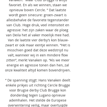
favoriet. En als we winnen, staan we 
opnieuw boven Cercle. ” Dat laatste 
wordt geen sinecure: groen-zwart is 
allesbehalve de favoriete tegenstander 
van Club. Hoge druk, veel intensiteit en 
agressie: het zijn zaken waar de ploeg 
van Deila het al vaker moeilijk mee had. 
Van de laatste vier derby’s kon blauw-
zwart er ook maar eentje winnen. “Het is 
misschien goed dat deze wedstrijd nu 
valt, wanneer wij in een mindere flow 
zitten”, merkt Vanaken op. “Als we meer 
energie en agressie tonen dan hen, zal 
onze kwaliteit altijd komen bovendrijven. 

” De spanning stijgt: Hans Vanaken deelt 
enkele prikjes uit richting Cercle Brugge 
voor Brugse derby Club Brugge kon 
donderdag tegen Lugano opnieuw 
ademhalen. Het stelde de Europese 
overwintering veilig, maar overtuigde 