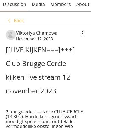
Discussion
Media
Members
About
Back
Viktoriya Chamowa
November 12, 2023
[[LIVE KIJKEN===]+++] 
Club Brugge Cercle 
kijken live stream 12 
november 2023
2 uur geleden — Note CLUB-CERCLE 
(13.30u). Harde kern groen-zwart 
moedigt spelers aan, ontdek de 
vermoedelijke opstellingen Wie 