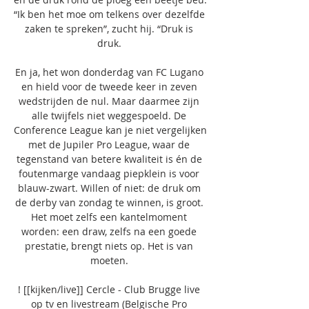
“Ik ben het moe om telkens over dezelfde 
zaken te spreken”, zucht hij. “Druk is 
druk. 

En ja, het won donderdag van FC Lugano 
en hield voor de tweede keer in zeven 
wedstrijden de nul. Maar daarmee zijn 
alle twijfels niet weggespoeld. De 
Conference League kan je niet vergelijken 
met de Jupiler Pro League, waar de 
tegenstand van betere kwaliteit is én de 
foutenmarge vandaag piepklein is voor 
blauw-zwart. Willen of niet: de druk om 
de derby van zondag te winnen, is groot. 
Het moet zelfs een kantelmoment 
worden: een draw, zelfs na een goede 
prestatie, brengt niets op. Het is van 
moeten. 

! [[kijken/live]] Cercle - Club Brugge live 
op tv en livestream (Belgische Pro 