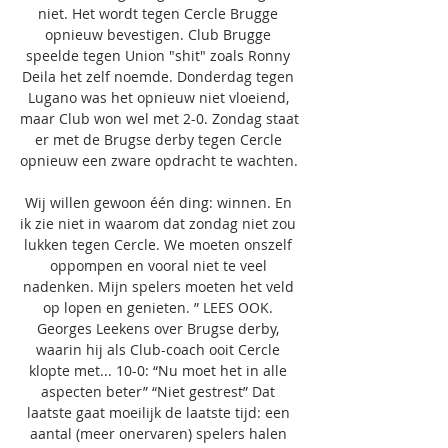
niet. Het wordt tegen Cercle Brugge 
opnieuw bevestigen. Club Brugge 
speelde tegen Union "shit" zoals Ronny 
Deila het zelf noemde. Donderdag tegen 
Lugano was het opnieuw niet vloeiend, 
maar Club won wel met 2-0. Zondag staat 
er met de Brugse derby tegen Cercle 
opnieuw een zware opdracht te wachten. 

Wij willen gewoon één ding: winnen. En 
ik zie niet in waarom dat zondag niet zou 
lukken tegen Cercle. We moeten onszelf 
oppompen en vooral niet te veel 
nadenken. Mijn spelers moeten het veld 
op lopen en genieten. ” LEES OOK. 
Georges Leekens over Brugse derby, 
waarin hij als Club-coach ooit Cercle 
klopte met... 10-0: “Nu moet het in alle 
aspecten beter” “Niet gestrest” Dat 
laatste gaat moeilijk de laatste tijd: een 
aantal (meer onervaren) spelers halen 