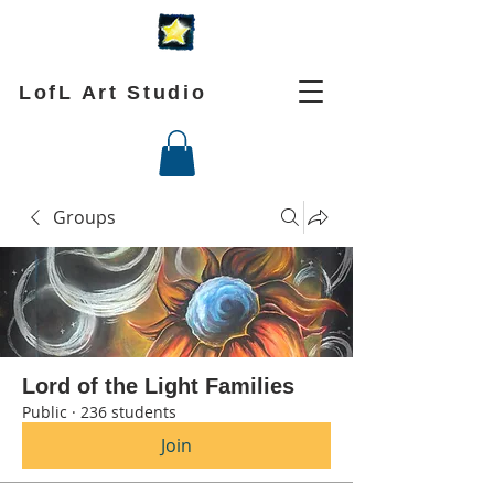
LofL Art Studio
Groups
Lord of the Light Families
Public
·
236 students
Join