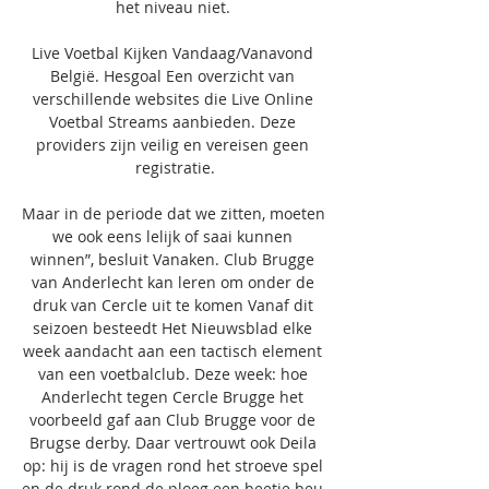
het niveau niet. 

Live Voetbal Kijken Vandaag/Vanavond 
België. Hesgoal Een overzicht van 
verschillende websites die Live Online 
Voetbal Streams aanbieden. Deze 
providers zijn veilig en vereisen geen 
registratie.

Maar in de periode dat we zitten, moeten 
we ook eens lelijk of saai kunnen 
winnen”, besluit Vanaken. Club Brugge 
van Anderlecht kan leren om onder de 
druk van Cercle uit te komen Vanaf dit 
seizoen besteedt Het Nieuwsblad elke 
week aandacht aan een tactisch element 
van een voetbalclub. Deze week: hoe 
Anderlecht tegen Cercle Brugge het 
voorbeeld gaf aan Club Brugge voor de 
Brugse derby. Daar vertrouwt ook Deila 
op: hij is de vragen rond het stroeve spel 
en de druk rond de ploeg een beetje beu. 