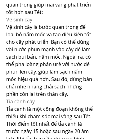
quan trọng giúp mai vàng phát triển 
tốt hơn sau Tết:
Vệ sinh cây
Vệ sinh cây là bước quan trọng để 
loại bỏ nấm mốc và tạo điều kiện tốt 
cho cây phát triển. Bạn có thể dùng 
vòi nước phun mạnh vào cây để làm 
sạch bụi bẩn, nấm mốc. Ngoài ra, có 
thể pha loãng phân urê với nước để 
phun lên cây, giúp làm sạch nấm 
mốc hiệu quả hơn. Sau đó, dùng bàn 
chải nhẹ nhàng chải sạch những 
phần còn lại trên thân cây.
Tỉa cành cây
Tỉa cành là một công đoạn không thể 
thiếu khi chăm sóc mai vàng sau Tết. 
Thời điểm tốt nhất để tỉa cành là 
trước ngày 15 hoặc sau ngày 20 âm 
lịch. Khi tỉa, bạn cần dựa vào hình 