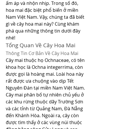
ấm áp và nhộn nhịp. Trong số đó, 
hoa mai đặc biệt phổ biến ở miền 
Nam Việt Nam. Vậy, chúng ta đã biết 
gì về cây hoa mai này? Cùng khám 
phá qua những thông tin dưới đây 
nhé!
Tổng Quan Về Cây Hoa Mai
Thông Tin Cơ Bản Về Cây Hoa Mai
Cây mai thuộc họ Ochnaceae, có tên 
khoa học là Ochna integerrima, còn 
được gọi là hoàng mai. Loài hoa này 
rất được ưa chuộng vào dịp Tết 
Nguyên Đán tại miền Nam Việt Nam. 
Cây mai phân bố tự nhiên chủ yếu ở 
các khu rừng thuộc dãy Trường Sơn 
và các tỉnh từ Quảng Nam, Đà Nẵng 
đến Khánh Hòa. Ngoài ra, cây còn 
được tìm thấy ở các vùng núi thuộc 