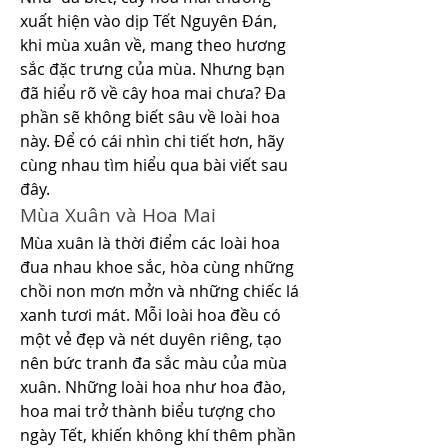
xuất hiện vào dịp Tết Nguyên Đán, 
khi mùa xuân về, mang theo hương 
sắc đặc trưng của mùa. Nhưng bạn 
đã hiểu rõ về cây hoa mai chưa? Đa 
phần sẽ không biết sâu về loài hoa 
này. Để có cái nhìn chi tiết hơn, hãy 
cùng nhau tìm hiểu qua bài viết sau 
đây.
Mùa Xuân và Hoa Mai
Mùa xuân là thời điểm các loài hoa 
đua nhau khoe sắc, hòa cùng những 
chồi non mơn mởn và những chiếc lá 
xanh tươi mát. Mỗi loài hoa đều có 
một vẻ đẹp và nét duyên riêng, tạo 
nên bức tranh đa sắc màu của mùa 
xuân. Những loài hoa như hoa đào, 
hoa mai trở thành biểu tượng cho 
ngày Tết, khiến không khí thêm phần 