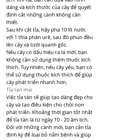
dáng và kích thước của cây để quyết 
định cắt những cành không cần 
thiết.
Sau khi cắt tỉa, hãy pha 10 lít nước 
với 1 thìa phân urê, sau đó phun đều 
lên cây và tưới quanh gốc.
Nếu cây có dấu hiệu ra lá mới, bạn 
không cần sử dụng thêm thuốc kích 
thích. Tuy nhiên, nếu cây yếu, bạn có 
thể sử dụng thuốc kích thích để giúp 
cây phát triển nhanh hơn.
Tỉa tán mai
Việc tỉa tán sẽ giúp tạo dáng đẹp cho 
cây và tạo điều kiện cho chồi non 
phát triển. Khoảng thời gian tốt nhất 
để tỉa tán là từ ngày 10 - 20 âm lịch. 
Đối với những cành mới, bạn cần tỉa 
định kỳ để loại bỏ nấm bệnh và giúp 