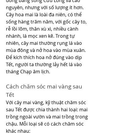
đồng bằng sông Cửu Long và cao 
nguyên, nhưng với số lượng ít hơn.
Cây hoa mai là loài đa niên, có thể 
sống hàng trăm năm, với gốc cây to, 
rễ lồi lõm, thân xù xì, nhiều cành 
nhánh, lá mọc xen kẽ. Trong tự 
nhiên, cây mai thường rụng lá vào 
mùa đông và nở hoa vào mùa xuân. 
Để kích thích hoa nở đúng vào dịp 
Tết, người ta thường lảy hết lá vào 
tháng Chạp âm lịch.
Cách chăm sóc mai vàng sau 
Tết
Với cây mai vàng, kỹ thuật chăm sóc 
sau Tết được chia thành hai loại: mai 
trồng ngoài vườn và mai trồng trong 
chậu. Mỗi loại sẽ có cách chăm sóc 
khác nhau: