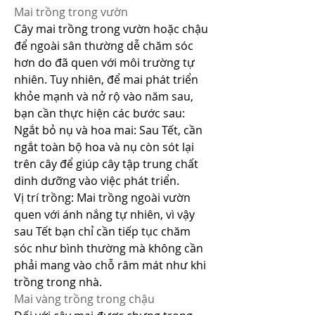
Mai trồng trong vườn
Cây mai trồng trong vườn hoặc chậu 
để ngoài sân thường dễ chăm sóc 
hơn do đã quen với môi trường tự 
nhiên. Tuy nhiên, để mai phát triển 
khỏe mạnh và nở rộ vào năm sau, 
bạn cần thực hiện các bước sau:
Ngắt bỏ nụ và hoa mai: Sau Tết, cần 
ngắt toàn bộ hoa và nụ còn sót lại 
trên cây để giúp cây tập trung chất 
dinh dưỡng vào việc phát triển.
Vị trí trồng: Mai trồng ngoài vườn 
quen với ánh nắng tự nhiên, vì vậy 
sau Tết bạn chỉ cần tiếp tục chăm 
sóc như bình thường mà không cần 
phải mang vào chỗ râm mát như khi 
trồng trong nhà.
Mai vàng trồng trong chậu