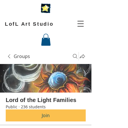
LofL Art Studio
Groups
Lord of the Light Families
Public
·
236 students
Join