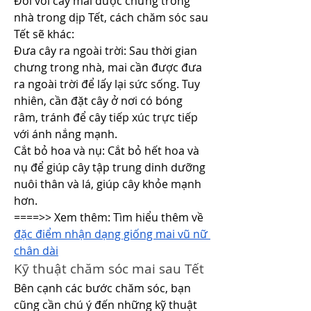
Đối với cây mai được chưng trong 
nhà trong dịp Tết, cách chăm sóc sau 
Tết sẽ khác:
Đưa cây ra ngoài trời: Sau thời gian 
chưng trong nhà, mai cần được đưa 
ra ngoài trời để lấy lại sức sống. Tuy 
nhiên, cần đặt cây ở nơi có bóng 
râm, tránh để cây tiếp xúc trực tiếp 
với ánh nắng mạnh.
Cắt bỏ hoa và nụ: Cắt bỏ hết hoa và 
nụ để giúp cây tập trung dinh dưỡng 
nuôi thân và lá, giúp cây khỏe mạnh 
hơn.
====>> Xem thêm: Tìm hiểu thêm về 
đặc điểm nhận dạng giống mai vũ nữ 
chân dài
Kỹ thuật chăm sóc mai sau Tết
Bên cạnh các bước chăm sóc, bạn 
cũng cần chú ý đến những kỹ thuật 