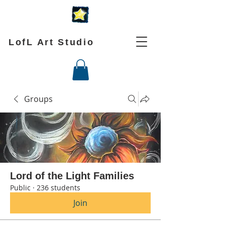
LofL Art Studio
Groups
Lord of the Light Families
Public
·
236 students
Join