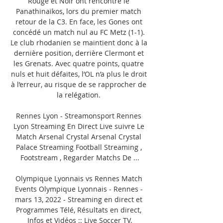
Rouge et Noir ont rencontré le 
Panathinaïkos, lors du premier match 
retour de la C3. En face, les Gones ont 
concédé un match nul au FC Metz (1-1). 
Le club rhodanien se maintient donc à la 
dernière position, derrière Clermont et 
les Grenats. Avec quatre points, quatre 
nuls et huit défaites, l’OL n’a plus le droit 
à l’erreur, au risque de se rapprocher de 
la relégation. 

Rennes Lyon - Streamonsport Rennes 
Lyon Streaming En Direct Live suivre Le 
Match Arsenal Crystal Arsenal Crystal 
Palace Streaming Football Streaming , 
Footstream , Regarder Matchs De ...

Olympique Lyonnais vs Rennes Match 
Events Olympique Lyonnais - Rennes - 
mars 13, 2022 - Streaming en direct et 
Programmes Télé, Résultats en direct, 
Infos et Vidéos :: Live Soccer TV.
