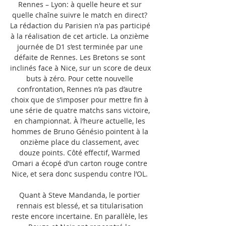
Rennes – Lyon: à quelle heure et sur 
quelle chaîne suivre le match en direct? 
La rédaction du Parisien n'a pas participé 
à la réalisation de cet article. La onzième 
journée de D1 s’est terminée par une 
défaite de Rennes. Les Bretons se sont 
inclinés face à Nice, sur un score de deux 
buts à zéro. Pour cette nouvelle 
confrontation, Rennes n’a pas d’autre 
choix que de s’imposer pour mettre fin à 
une série de quatre matchs sans victoire, 
en championnat. À l’heure actuelle, les 
hommes de Bruno Génésio pointent à la 
onzième place du classement, avec 
douze points. Côté effectif, Warmed 
Omari a écopé d’un carton rouge contre 
Nice, et sera donc suspendu contre l’OL. 

Quant à Steve Mandanda, le portier 
rennais est blessé, et sa titularisation 
reste encore incertaine. En parallèle, les 