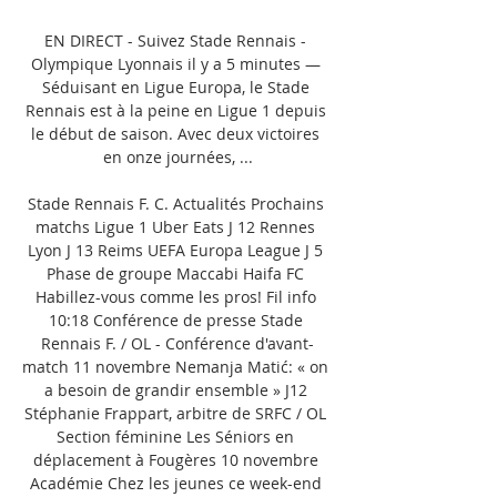
EN DIRECT - Suivez Stade Rennais - 
Olympique Lyonnais il y a 5 minutes — 
Séduisant en Ligue Europa, le Stade 
Rennais est à la peine en Ligue 1 depuis 
le début de saison. Avec deux victoires 
en onze journées, ...

Stade Rennais F. C. Actualités Prochains 
matchs Ligue 1 Uber Eats J 12 Rennes 
Lyon J 13 Reims UEFA Europa League J 5 
Phase de groupe Maccabi Haifa FC 
Habillez-vous comme les pros! Fil info 
10:18 Conférence de presse Stade 
Rennais F. / OL - Conférence d'avant-
match 11 novembre Nemanja Matić: « on 
a besoin de grandir ensemble » J12 
Stéphanie Frappart, arbitre de SRFC / OL 
Section féminine Les Séniors en 
déplacement à Fougères 10 novembre 
Académie Chez les jeunes ce week-end 