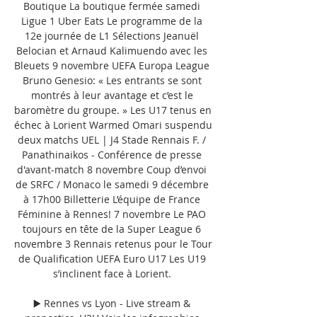
Boutique La boutique fermée samedi 
Ligue 1 Uber Eats Le programme de la 
12e journée de L1 Sélections Jeanuël 
Belocian et Arnaud Kalimuendo avec les 
Bleuets 9 novembre UEFA Europa League 
Bruno Genesio: « Les entrants se sont 
montrés à leur avantage et c’est le 
baromètre du groupe. » Les U17 tenus en 
échec à Lorient Warmed Omari suspendu 
deux matchs UEL | J4 Stade Rennais F. / 
Panathinaikos - Conférence de presse 
d'avant-match 8 novembre Coup d’envoi 
de SRFC / Monaco le samedi 9 décembre 
à 17h00 Billetterie L’équipe de France 
Féminine à Rennes! 7 novembre Le PAO 
toujours en tête de la Super League 6 
novembre 3 Rennais retenus pour le Tour 
de Qualification UEFA Euro U17 Les U19 
s’inclinent face à Lorient. 

▶️ Rennes vs Lyon - Live stream & 