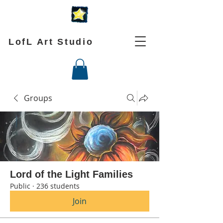
LofL Art Studio
Groups
Lord of the Light Families
Public
·
236 students
Join