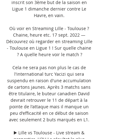
inscrit son 3ème but de la saison en 
Ligue 1 dimanche dernier contre Le 
Havre, en vain. 

Où voir en Streaming Lille - Toulouse ? 
Chaine, heure etc. 17 sept. 2022 — 
Découvrez où regarder en streaming Lille 
- Toulouse en Ligue 1 ! Sur quelle chaine 
? A quelle heure voir le match ?

Cela ne sera pas non plus le cas de 
l'international turc Yacizi qui sera 
suspendu en raison d'une accumulation 
de cartons jaunes. Après 3 matchs sans 
être titulaire, le buteur canadien David 
devrait retrouver le 11 de départ à la 
pointe de l'attaque mais il manque un 
peu d'efficacité en ce début de saison 
avec seulement 2 buts marqués en L1. 

▶️ Lille vs Toulouse - Live stream & 