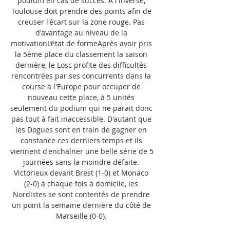
podium en cas de succès. A l'inverse, 
Toulouse doit prendre des points afin de 
creuser l'écart sur la zone rouge. Pas 
d'avantage au niveau de la 
motivationL’état de formeAprès avoir pris 
la 5ème place du classement la saison 
dernière, le Losc profite des difficultés 
rencontrées par ses concurrents dans la 
course à l'Europe pour occuper de 
nouveau cette place, à 5 unités 
seulement du podium qui ne parait donc 
pas tout à fait inaccessible. D'autant que 
les Dogues sont en train de gagner en 
constance ces derniers temps et ils 
viennent d'enchaîner une belle série de 5 
journées sans la moindre défaite. 
Victorieux devant Brest (1-0) et Monaco 
(2-0) à chaque fois à domicile, les 
Nordistes se sont contentés de prendre 
un point la semaine dernière du côté de 
Marseille (0-0). 
