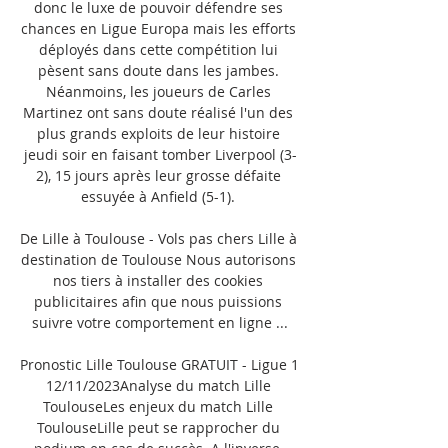
donc le luxe de pouvoir défendre ses 
chances en Ligue Europa mais les efforts 
déployés dans cette compétition lui 
pèsent sans doute dans les jambes. 
Néanmoins, les joueurs de Carles 
Martinez ont sans doute réalisé l'un des 
plus grands exploits de leur histoire 
jeudi soir en faisant tomber Liverpool (3-
2), 15 jours après leur grosse défaite 
essuyée à Anfield (5-1). 

De Lille à Toulouse - Vols pas chers Lille à 
destination de Toulouse Nous autorisons 
nos tiers à installer des cookies 
publicitaires afin que nous puissions 
suivre votre comportement en ligne ...

Pronostic Lille Toulouse GRATUIT - Ligue 1 
12/11/2023Analyse du match Lille 
ToulouseLes enjeux du match Lille 
ToulouseLille peut se rapprocher du 