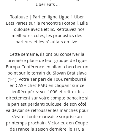
Uber Eats ...

Toulouse | Pari en ligne Ligue 1 Uber 
Eats Pariez sur la rencontre Football, Lille 
- Toulouse avec Betclic. Retrouvez nos 
meilleures cotes, les pronostics des 
parieurs et les résultats en live !

Cette semaine, ils ont pu conserver la 
première place de leur groupe de Ligue 
Europa Conférence en allant chercher un 
point sur le terrain du Slovan Bratislava 
(1-1). Votre 1er pari de 100€ remboursé 
en CASH chez PMU en cliquant sur ce 
lienRécupérez vos 100€ et retirez-les 
directement sur votre compte bancaire si 
le pari est perdantToulouse, de son côté, 
va devoir se retrousser les manches pour 
s'éviter toute mauvaise surprise au 
printemps prochain. Victorieux en Coupe 
de France la saison dernière, le TFC a 