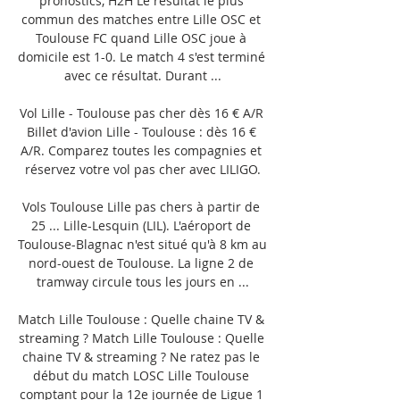
pronostics, H2H Le résultat le plus 
commun des matches entre Lille OSC et 
Toulouse FC quand Lille OSC joue à 
domicile est 1-0. Le match 4 s'est terminé 
avec ce résultat. Durant ...

Vol Lille - Toulouse pas cher dès 16 € A/R 
Billet d'avion Lille - Toulouse : dès 16 € 
A/R. Comparez toutes les compagnies et 
réservez votre vol pas cher avec LILIGO.

Vols Toulouse Lille pas chers à partir de 
25 ... Lille-Lesquin (LIL). L'aéroport de 
Toulouse-Blagnac n'est situé qu'à 8 km au 
nord-ouest de Toulouse. La ligne 2 de 
tramway circule tous les jours en ...

Match Lille Toulouse : Quelle chaine TV & 
streaming ? Match Lille Toulouse : Quelle 
chaine TV & streaming ? Ne ratez pas le 
début du match LOSC Lille Toulouse 
comptant pour la 12e journée de Ligue 1 