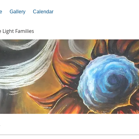
e
Gallery
Calendar
e Light Families
s