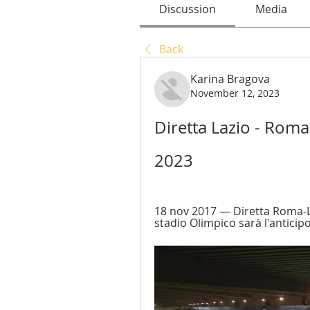
Discussion
Media
Back
Karina Bragova
November 12, 2023
Diretta Lazio - Rom
2023
18 nov 2017 — Diretta Roma-Laz
stadio Olimpico sarà l'anticipo