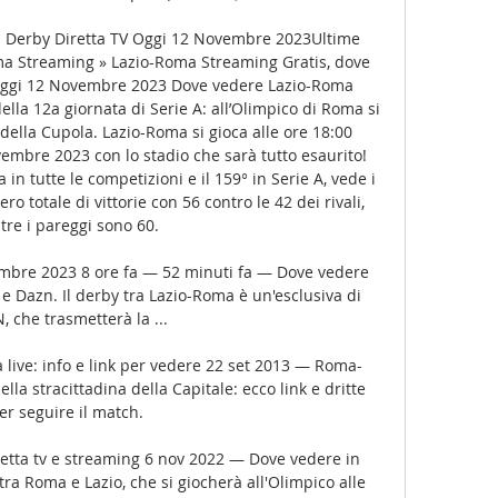
 Derby Diretta TV Oggi 12 Novembre 2023Ultime 
a Streaming » Lazio-Roma Streaming Gratis, dove 
 Oggi 12 Novembre 2023 Dove vedere Lazio-Roma 
ella 12a giornata di Serie A: all’Olimpico di Roma si 
 della Cupola. Lazio-Roma si gioca alle ore 18:00 
embre 2023 con lo stadio che sarà tutto esaurito! 
in tutte le competizioni e il 159° in Serie A, vede i 
o totale di vittorie con 56 contro le 42 dei rivali, 
re i pareggi sono 60. 

embre 2023 8 ore fa — 52 minuti fa — Dove vedere 
e Dazn. Il derby tra Lazio-Roma è un'esclusiva di 
 che trasmetterà la ...

 live: info e link per vedere 22 set 2013 — Roma-
ella stracittadina della Capitale: ecco link e dritte 
er seguire il match.

retta tv e streaming 6 nov 2022 — Dove vedere in 
 tra Roma e Lazio, che si giocherà all'Olimpico alle 