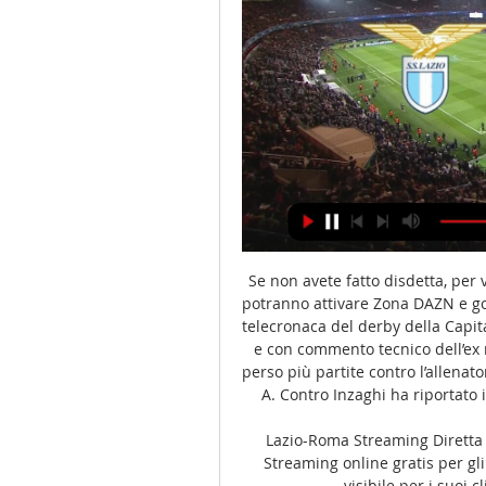
Se non avete fatto disdetta, per 
potranno attivare Zona DAZN e god
telecronaca del derby della Capita
e con commento tecnico dell’ex
perso più partite contro l’allenat
A. Contro Inzaghi ha riportato i
Lazio-Roma Streaming Diretta 
Streaming online gratis per gl
visibile per i suoi 