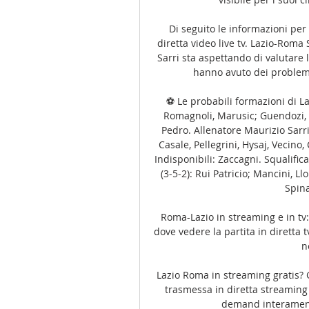
Di seguito le informazioni per
diretta video live tv. Lazio-Roma
Sarri sta aspettando di valutare l
hanno avuto dei problemi
⚽ Le probabili formazioni di Laz
Romagnoli, Marusic; Guendozi, R
Pedro. Allenatore Maurizio Sarri
Casale, Pellegrini, Hysaj, Vecino,
Indisponibili: Zaccagni. Squalifica
(3-5-2): Rui Patricio; Mancini, L
Spina
Roma-Lazio in streaming e in tv
dove vedere la partita in diretta 
n
Lazio Roma in streaming gratis? G
trasmessa in diretta streaming 
demand interamente