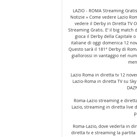
LAZIO - ROMA Streaming Gratis
Notizie » Come vedere Lazio Rom
vedere il Derby in Diretta TV
Streaming Gratis. E’ il big match d
gioca il Derby della Capitale o
italiane di oggi domenica 12 nov
Questo sarà il 181° Derby di Roma 
giallorossi in vantaggio nel numer
ment
Lazio Roma in diretta tv 12 nov
Lazio-Roma in diretta TV su Sky 
DAZN,
Roma-Lazio streaming e diretta
Lazio, streaming in diretta live d
p
Roma-Lazio, dove vederla in di
diretta tv e streaming la partita