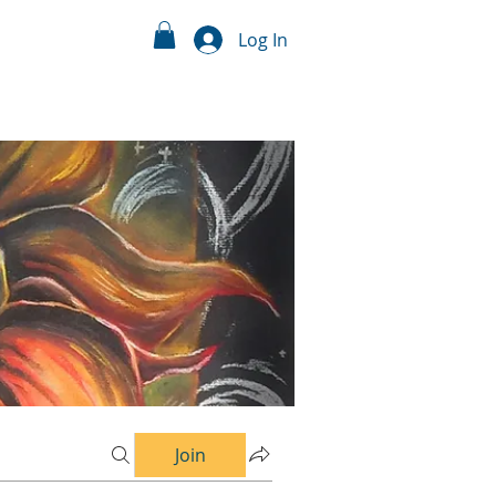
Log In
Join