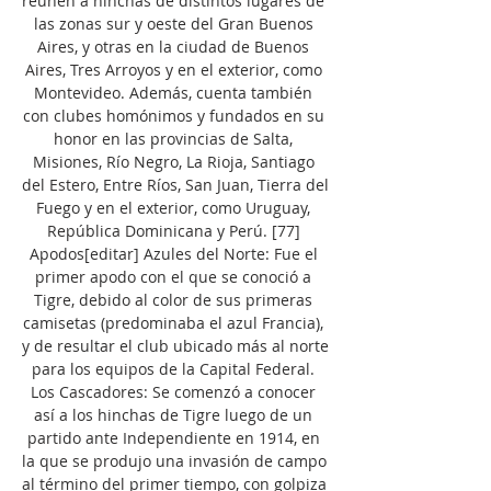
reúnen a hinchas de distintos lugares de 
las zonas sur y oeste del Gran Buenos 
Aires, y otras en la ciudad de Buenos 
Aires, Tres Arroyos y en el exterior, como 
Montevideo. Además, cuenta también 
con clubes homónimos y fundados en su 
honor en las provincias de Salta, 
Misiones, Río Negro, La Rioja, Santiago 
del Estero, Entre Ríos, San Juan, Tierra del 
Fuego y en el exterior, como Uruguay, 
República Dominicana y Perú. [77]​ 
Apodos[editar] Azules del Norte: Fue el 
primer apodo con el que se conoció a 
Tigre, debido al color de sus primeras 
camisetas (predominaba el azul Francia), 
y de resultar el club ubicado más al norte 
para los equipos de la Capital Federal. 
Los Cascadores: Se comenzó a conocer 
así a los hinchas de Tigre luego de un 
partido ante Independiente en 1914, en 
la que se produjo una invasión de campo 
al término del primer tiempo, con golpiza 