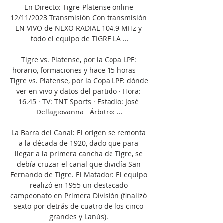
En Directo: Tigre-Platense online 
12/11/2023 Transmisión Con transmisión 
EN VIVO de NEXO RADIAL 104.9 MHz y 
todo el equipo de TIGRE LA ...

Tigre vs. Platense, por la Copa LPF: 
horario, formaciones y hace 15 horas — 
Tigre vs. Platense, por la Copa LPF: dónde 
ver en vivo y datos del partido · Hora: 
16.45 · TV: TNT Sports · Estadio: José 
Dellagiovanna · Árbitro: ...

La Barra del Canal: El origen se remonta 
a la década de 1920, dado que para 
llegar a la primera cancha de Tigre, se 
debía cruzar el canal que dividía San 
Fernando de Tigre. El Matador: El equipo 
realizó en 1955 un destacado 
campeonato en Primera División (finalizó 
sexto por detrás de cuatro de los cinco 
grandes y Lanús). 
