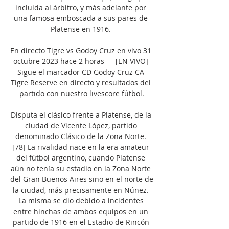
incluida al árbitro, y más adelante por 
una famosa emboscada a sus pares de 
Platense en 1916. 

En directo Tigre vs Godoy Cruz en vivo 31 
octubre 2023 hace 2 horas — [EN VIVO] 
Sigue el marcador CD Godoy Cruz CA 
Tigre Reserve en directo y resultados del 
partido con nuestro livescore fútbol.

Disputa el clásico frente a Platense, de la 
ciudad de Vicente López, partido 
denominado Clásico de la Zona Norte. 
[78]​ La rivalidad nace en la era amateur 
del fútbol argentino, cuando Platense 
aún no tenía su estadio en la Zona Norte 
del Gran Buenos Aires sino en el norte de 
la ciudad, más precisamente en Núñez. 
La misma se dio debido a incidentes 
entre hinchas de ambos equipos en un 
partido de 1916 en el Estadio de Rincón 