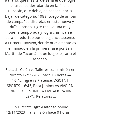
Italiano, que más tarde sería el que logre 
el ascenso derrotando en la final a 
Huracán, que debía, en consecuencia, 
bajar de categoría. 1988: Luego de un par 
de campañas discretas en este nuevo y 
difícil torneo, Tigre realiza una muy 
buena temporada y logra clasificarse 
para el reducido por el segundo ascenso 
a Primera División, donde nuevamente es 
eliminado en la primera fase por San 
Martín de Tucumán, que luego lograría el 
ascenso. 

Etcead - Colón vs Talleres transmisión en 
directo 12/11/2023 hace 10 horas — 
16:45, Tigre vs Platense, DGOTNT 
SPORTS. 16:45, Boca Juniors vs VIVO EN 
DIRECTO ONLINE TV LIVE AHORA vía 
ESPN, Relatores ...

En Directo: Tigre-Platense online 
12/11/2023 Transmisión hace 9 horas — 