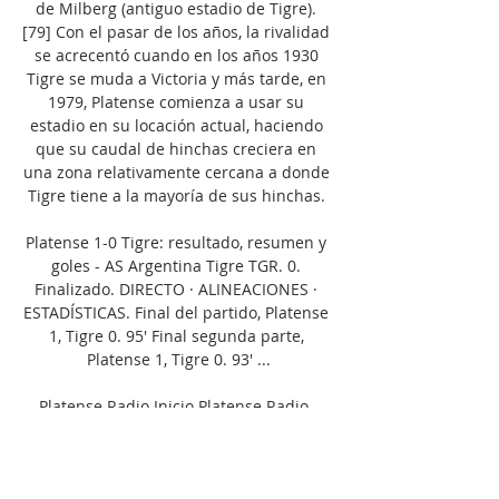
de Milberg (antiguo estadio de Tigre). 
[79]​ Con el pasar de los años, la rivalidad 
se acrecentó cuando en los años 1930 
Tigre se muda a Victoria y más tarde, en 
1979, Platense comienza a usar su 
estadio en su locación actual, haciendo 
que su caudal de hinchas creciera en 
una zona relativamente cercana a donde 
Tigre tiene a la mayoría de sus hinchas. 

Platense 1-0 Tigre: resultado, resumen y 
goles - AS Argentina Tigre TGR. 0. 
Finalizado. DIRECTO · ALINEACIONES · 
ESTADÍSTICAS. Final del partido, Platense 
1, Tigre 0. 95' Final segunda parte, 
Platense 1, Tigre 0. 93' ...

Platense Radio Inicio Platense Radio. 
Platense Radio. El programa oficial de la 
Institución trata la actualidad en todos 
los ámbitos del Club Atlético Platense. Un 