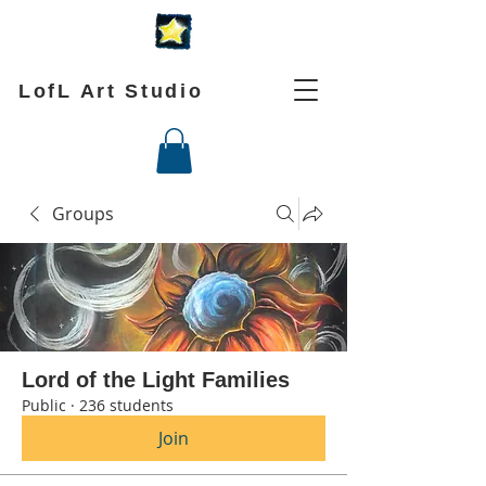
LofL Art Studio
Groups
Lord of the Light Families
Public
·
236 students
Join