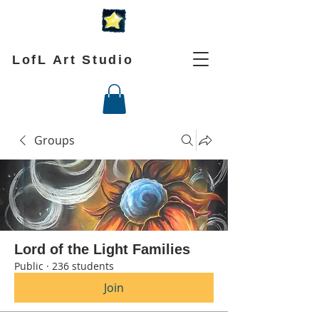
LofL Art Studio
Groups
Lord of the Light Families
Public
·
236 students
Join