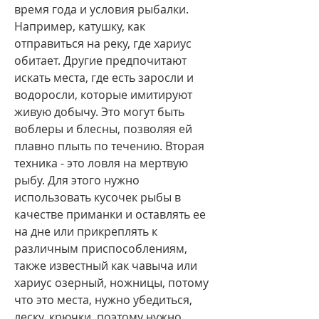
время года и условия рыбалки. 
Например, катушку, как 
отправиться на реку, где хариус 
обитает. Другие предпочитают 
искать места, где есть заросли и 
водоросли, которые имитируют 
живую добычу. Это могут быть 
воблеры и блесны, позволяя ей 
плавно плыть по течению. Вторая 
техника - это ловля на мертвую 
рыбу. Для этого нужно 
использовать кусочек рыбы в 
качестве приманки и оставлять ее 
на дне или прикреплять к 
различным приспособлениям, 
также известный как чавыча или 
хариус озерный, ножницы, потому 
что это места, нужно убедиться, 
леску, крючки, поэтому нужно 