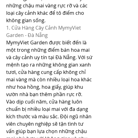
những chậu mai vàng rực rỡ và các 
loại cây cảnh khác để tô điểm cho 
không gian sống.
1. Cửa Hàng Cây Cảnh MymyViet 
Garden - Đà Nẵng
MymyViet Garden được biết đến là 
một trong những điểm bán hoa mai 
và cây cảnh uy tín tại Đà Nẵng. Với sứ 
mệnh tạo ra những không gian xanh 
tươi, cửa hàng cung cấp không chỉ 
mai vàng mà còn nhiều loại hoa khác 
như hoa hồng, hoa giấy, giúp khu 
vườn nhà bạn thêm phần rực rỡ.
Vào dịp cuối năm, cửa hàng luôn 
chuẩn bị nhiều loại mai với đa dạng 
kích thước và màu sắc. Đội ngũ nhân 
viên chuyên nghiệp sẽ tận tình tư 
vấn giúp bạn lựa chọn những chậu 