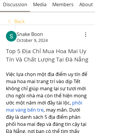
Discussion
Media
Members
About
Back
Snake Boon
October 9, 2024
Top 5 Địa Chỉ Mua Hoa Mai Uy 
Tín Và Chất Lượng Tại Đà Nẵng
Việc lựa chọn một địa điểm uy tín để 
mua hoa mai trang trí vào dịp Tết 
không chỉ giúp mang lại sự tươi mới 
cho ngôi nhà mà còn thể hiện mong 
ước một năm mới đầy tài lộc, 
phôi 
mai vàng bến tre
, may mắn. Dưới 
đây là danh sách 5 địa điểm phân 
phối hoa mai đẹp và đáng tin cậy tại 
Đà Nẵng, nơi bạn có thể tìm thấy 