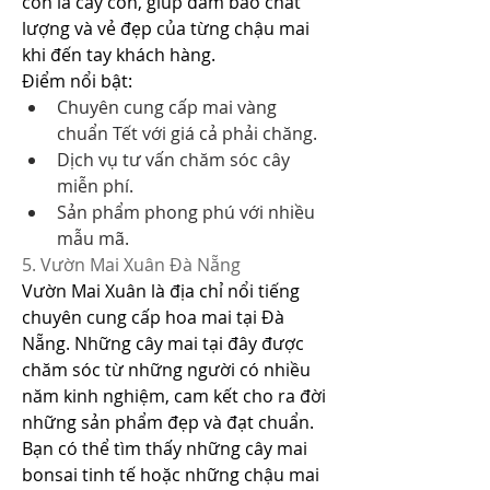
còn là cây con, giúp đảm bảo chất 
lượng và vẻ đẹp của từng chậu mai 
khi đến tay khách hàng.
Điểm nổi bật:
Chuyên cung cấp mai vàng 
chuẩn Tết với giá cả phải chăng.
Dịch vụ tư vấn chăm sóc cây 
miễn phí.
Sản phẩm phong phú với nhiều 
mẫu mã.
5. Vườn Mai Xuân Đà Nẵng
Vườn Mai Xuân là địa chỉ nổi tiếng 
chuyên cung cấp hoa mai tại Đà 
Nẵng. Những cây mai tại đây được 
chăm sóc từ những người có nhiều 
năm kinh nghiệm, cam kết cho ra đời 
những sản phẩm đẹp và đạt chuẩn. 
Bạn có thể tìm thấy những cây mai 
bonsai tinh tế hoặc những chậu mai 