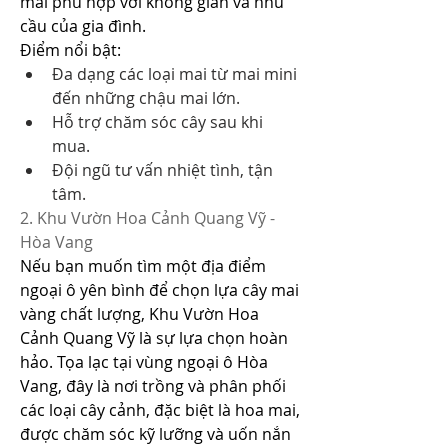
mai phù hợp với không gian và nhu 
cầu của gia đình.
Điểm nổi bật:
Đa dạng các loại mai từ mai mini 
đến những chậu mai lớn.
Hỗ trợ chăm sóc cây sau khi 
mua.
Đội ngũ tư vấn nhiệt tình, tận 
tâm.
2. Khu Vườn Hoa Cảnh Quang Vỹ - 
Hòa Vang
Nếu bạn muốn tìm một địa điểm 
ngoại ô yên bình để chọn lựa cây mai 
vàng chất lượng, Khu Vườn Hoa 
Cảnh Quang Vỹ là sự lựa chọn hoàn 
hảo. Tọa lạc tại vùng ngoại ô Hòa 
Vang, đây là nơi trồng và phân phối 
các loại cây cảnh, đặc biệt là hoa mai, 
được chăm sóc kỹ lưỡng và uốn nắn 