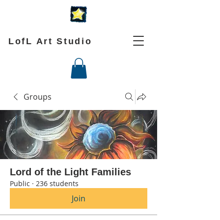
LofL Art Studio
Groups
Lord of the Light Families
Public
·
236 students
Join