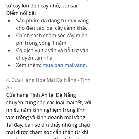
từ cây lớn đến cây nhỏ, bonsai.
Điểm nổi bật:
Sản phẩm đa dạng từ mai vàng 
cho đến các loại cây cảnh khác.
Chính sách chăm sóc cây miễn 
phí trong vòng 1 năm.
Có dịch vụ tư vấn và hỗ trợ vận 
chuyển tận nhà.
Xem thêm: 
mua bán mai vàng
.
4. Cửa Hàng Hoa Mai Đà Nẵng - Tịnh 
An
Cửa hàng Tịnh An tại Đà Nẵng 
chuyên cung cấp các loại mai tết, với 
nhiều năm kinh nghiệm trong lĩnh 
vực trồng và kinh doanh mai vàng. 
Tại đây, bạn sẽ tìm thấy những chậu 
mai được chăm sóc cẩn thận từ khi 